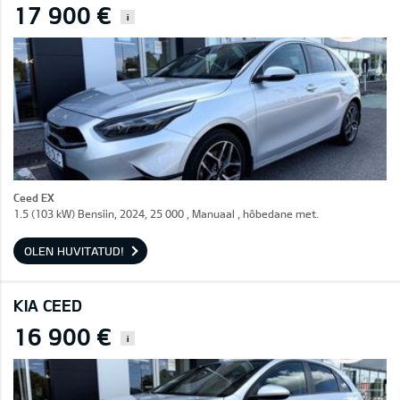
17 900 €
i
Ceed EX
1.5 (103 kW) Bensiin, 2024, 25 000 , Manuaal , hõbedane met.
OLEN HUVITATUD!
KIA CEED
16 900 €
i