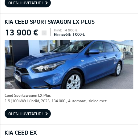
OLEN HUVITATUD!
KIA CEED SPORTSWAGON LX PLUS
13 900 €
Hind: 14 900 €
i
Hinnavõit: 1 000 €
Ceed Sportswagon LX Plus
1.6 (100 kW) Hübriid, 2023, 134 000 , Automaat , sinine met.
OLEN HUVITATUD!
KIA CEED EX