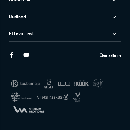
Uudised
Ettevõttest
Facebook
Youtube
Ülemaailmne