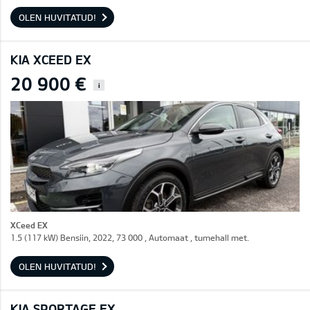
OLEN HUVITATUD!
KIA XCEED EX
20 900 €
i
XCeed EX
1.5 (117 kW) Bensiin, 2022, 73 000 , Automaat , tumehall met.
OLEN HUVITATUD!
KIA SPORTAGE EX