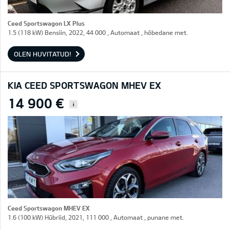
Ceed Sportswagon LX Plus
1.5 (118 kW) Bensiin, 2022, 44 000 , Automaat , hõbedane met.
OLEN HUVITATUD!
KIA CEED SPORTSWAGON MHEV EX
14 900 €
i
Ceed Sportswagon MHEV EX
1.6 (100 kW) Hübriid, 2021, 111 000 , Automaat , punane met.