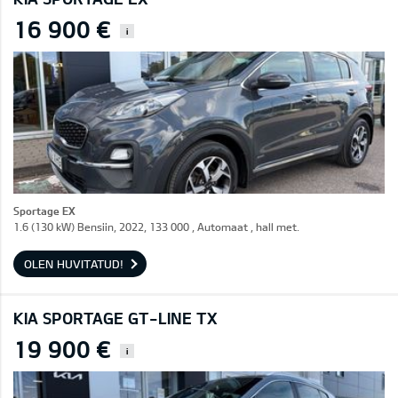
16 900 €
i
Sportage EX
1.6 (130 kW) Bensiin, 2022, 133 000 , Automaat , hall met.
OLEN HUVITATUD!
KIA SPORTAGE GT-LINE TX
19 900 €
i