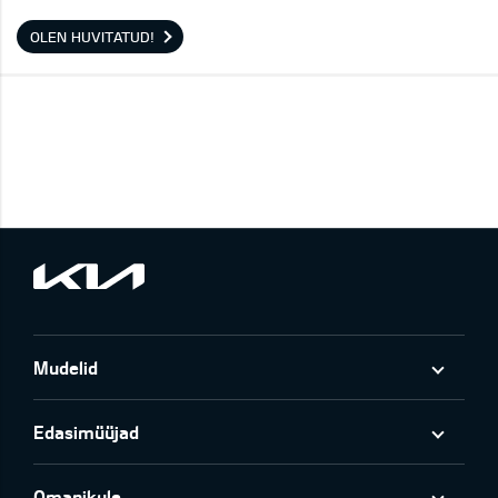
OLEN HUVITATUD!
Mudelid
Edasimüüjad
Omanikule