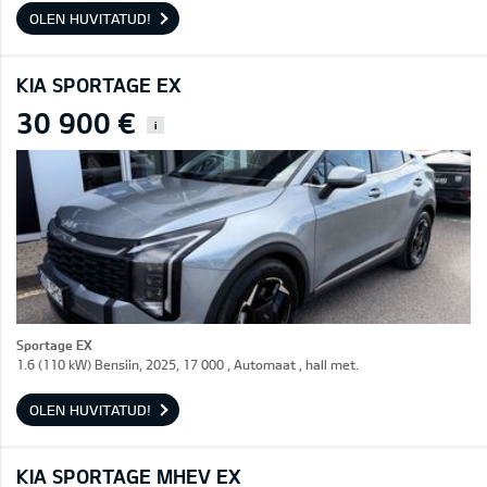
OLEN HUVITATUD!
KIA SPORTAGE EX
30 900 €
i
Sportage EX
1.6 (110 kW) Bensiin, 2025, 17 000 , Automaat , hall met.
OLEN HUVITATUD!
KIA SPORTAGE MHEV EX