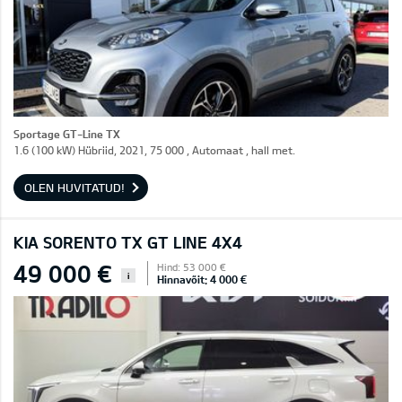
Sportage GT-Line TX
1.6 (100 kW) Hübriid, 2021, 75 000 , Automaat , hall met.
OLEN HUVITATUD!
KIA SORENTO TX GT LINE 4X4
49 000 €
Hind: 53 000 €
i
Hinnavõit: 4 000 €