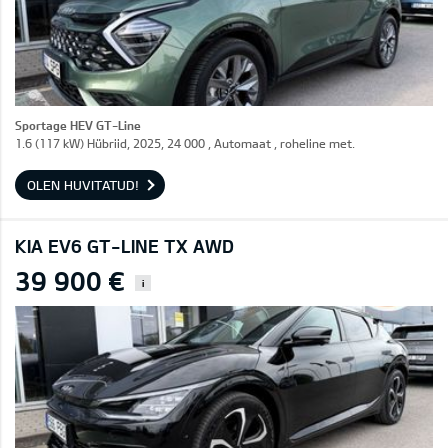
Sportage HEV GT-Line
1.6 (117 kW) Hübriid, 2025, 24 000 , Automaat , roheline met.
OLEN HUVITATUD!
KIA EV6 GT-LINE TX AWD
39 900 €
i