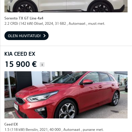
Sorento TX GT Line 4x4
2.2 CRDi (142 kW) Diisel, 2024, 31 682 , Automaat , must met.
OLEN HUVITATUD!
KIA CEED EX
15 900 €
i
Ceed EX
1.5 (118 kW) Bensiin, 2021, 40 000 , Automaat , punane met.