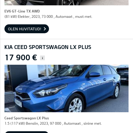
EV6 GT-Line TX AWD
(81 kW) Elekter, 2023, 73 000 , Automaat , must met.
OLEN HUVITATUD!
KIA CEED SPORTSWAGON LX PLUS
17 900 €
i
Ceed Sportswagon LX Plus
1.5 (117 kW) Bensiin, 2023, 97 000 , Automaat , sinine met.