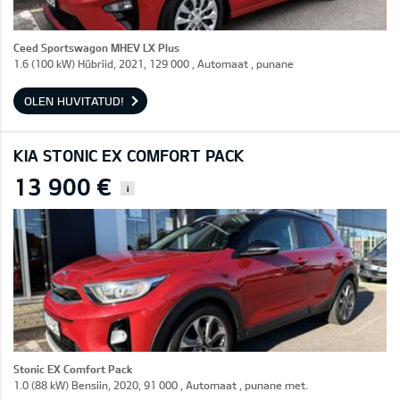
Ceed Sportswagon MHEV LX Plus
1.6 (100 kW) Hübriid, 2021, 129 000 , Automaat , punane
OLEN HUVITATUD!
KIA STONIC EX COMFORT PACK
13 900 €
i
Stonic EX Comfort Pack
1.0 (88 kW) Bensiin, 2020, 91 000 , Automaat , punane met.