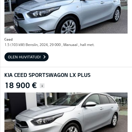
Ceed
1.5 (103 kW) Bensiin, 2024, 29 000 , Manuaal , hall met.
OLEN HUVITATUD!
KIA CEED SPORTSWAGON LX PLUS
18 900 €
i