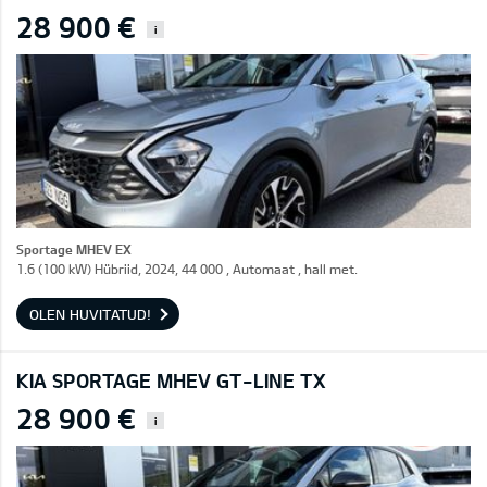
28 900 €
i
Sportage MHEV EX
1.6 (100 kW) Hübriid, 2024, 44 000 , Automaat , hall met.
OLEN HUVITATUD!
KIA SPORTAGE MHEV GT-LINE TX
28 900 €
i