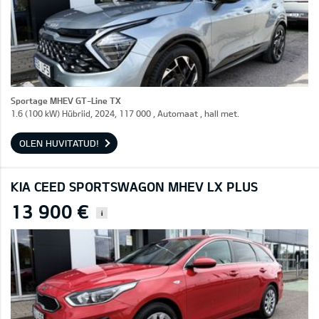
Sportage MHEV GT-Line TX
1.6 (100 kW) Hübriid, 2024, 117 000 , Automaat , hall met.
OLEN HUVITATUD!
KIA CEED SPORTSWAGON MHEV LX PLUS
13 900 €
i