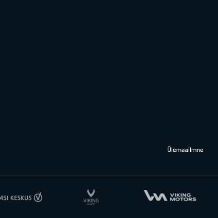
Ülemaailmne