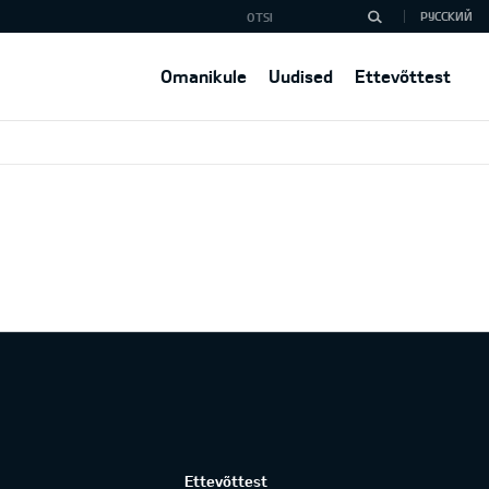
РУССКИЙ
Omanikule
Uudised
Ettevõttest
Ettevõttest