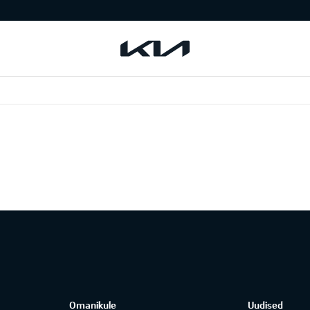
Omanikule
Uudised