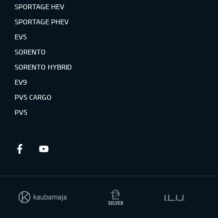
SPORTAGE HEV
SPORTAGE PHEV
EV5
SORENTO
SORENTO HYBRID
EV9
PV5 CARGO
PV5
Facebook
Youtube