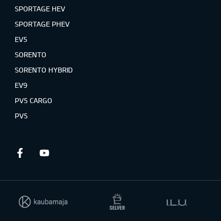
SPORTAGE HEV
SPORTAGE PHEV
EV5
SORENTO
SORENTO HYBRID
EV9
PV5 CARGO
PV5
Facebook
Youtube