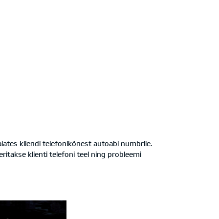
lates kliendi telefonikõnest autoabi numbrile.
takse klienti telefoni teel ning probleemi