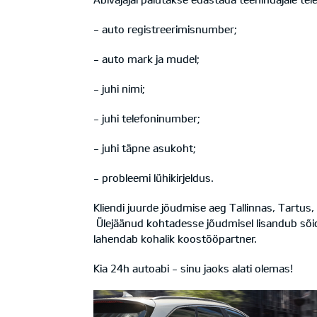
- auto registreerimisnumber;
- auto mark ja mudel;
- juhi nimi;
- juhi telefoninumber;
- juhi täpne asukoht;
- probleemi lühikirjeldus.
Kliendi juurde jõudmise aeg Tallinnas, Tartus,
Ülejäänud kohtadesse jõudmisel lisandub sõidu
lahendab kohalik koostööpartner.
Kia 24h autoabi - sinu jaoks alati olemas!