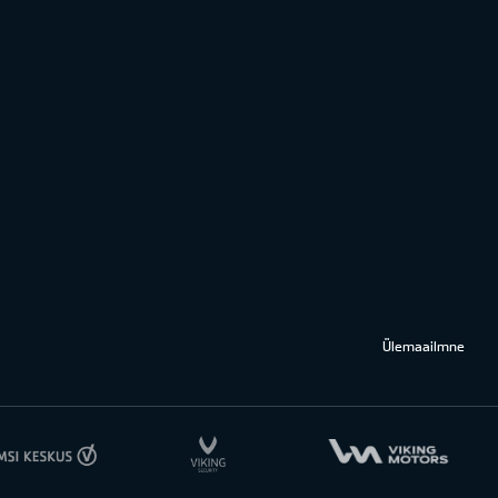
Ülemaailmne