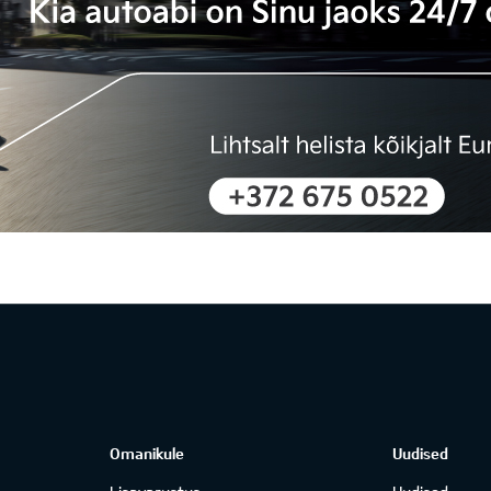
Omanikule
Uudised