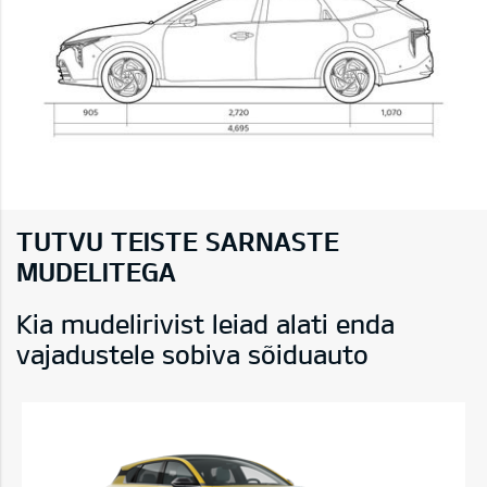
TUTVU TEISTE SARNASTE
MUDELITEGA
Kia mudelirivist leiad alati enda
vajadustele sobiva sõiduauto