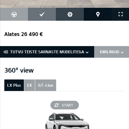
Alates 26 490 €
TUTVU TEISTE SARNASTE MUDELITEGA
KIIRLINGID
360° view
LX Plus
EX
GT-Line
START