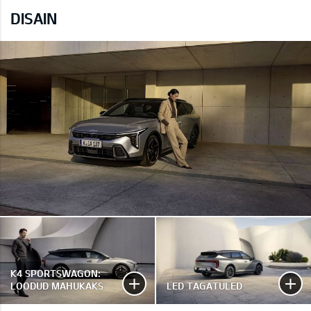
DISAIN
K4 SPORTSWAGON:
LOODUD MAHUKAKS
LED TAGATULED