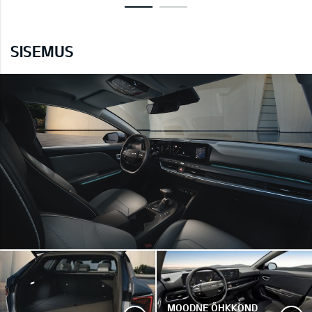
SISEMUS
MOODNE ÕHKKOND