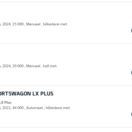
n, 2024, 25 000 , Manuaal , hõbedane met.
, 2024, 29 000 , Manuaal , hall met.
PORTSWAGON LX PLUS
LX Plus
n, 2022, 44 000 , Automaat , hõbedane met.