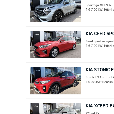
Sportage MHEV GT-
1.6 (100 kW) Hübriid
KIA CEED S
Ceed Sportswagon 
1.6 (100 kW) Hübrii
KIA STONIC 
Stonic EX Comfort 
1.0 (88 kW) Bensiin
KIA XCEED E
XCeed EX