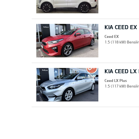
KIA CEED EX
Ceed EX
1.5 (118 kW) Bensii
KIA CEED LX
Ceed LX Plus
1.5 (117 kW) Bensii