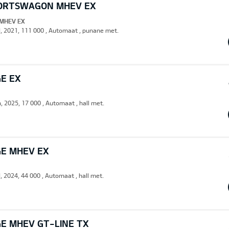
PORTSWAGON MHEV EX
 MHEV EX
d, 2021, 111 000 , Automaat , punane met.
GE EX
, 2025, 17 000 , Automaat , hall met.
GE MHEV EX
, 2024, 44 000 , Automaat , hall met.
GE MHEV GT-LINE TX