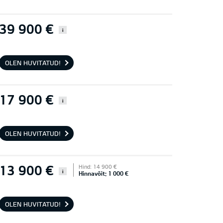
39 900 €
i
OLEN HUVITATUD!
17 900 €
i
OLEN HUVITATUD!
13 900 €
Hind: 14 900 €
i
Hinnavõit: 1 000 €
OLEN HUVITATUD!