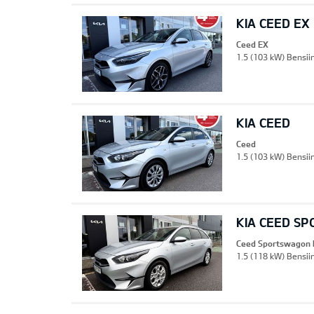
KIA CEED EX
Ceed EX
1.5 (103 kW) Bensii
KIA CEED
Ceed
1.5 (103 kW) Bensiin
KIA CEED S
Ceed Sportswagon 
1.5 (118 kW) Bensii