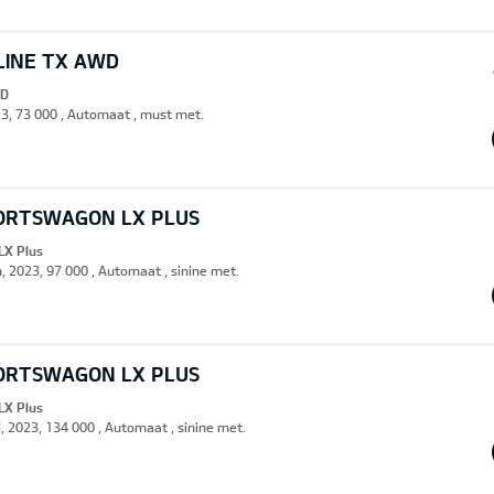
LINE TX AWD
WD
23, 73 000 , Automaat , must met.
PORTSWAGON LX PLUS
LX Plus
n, 2023, 97 000 , Automaat , sinine met.
PORTSWAGON LX PLUS
LX Plus
d, 2023, 134 000 , Automaat , sinine met.