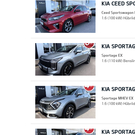
KIA CEED S
Ceed Sportswagon
1.6 (100 kW) Hübrii
KIA SPORTA
Sportage EX
1.6 (110 kW) Bensiin
KIA SPORTA
Sportage MHEV EX
1.6 (100 kW) Hübriid
KIA SPORTA