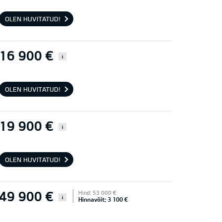
OLEN HUVITATUD!
16 900 €
i
OLEN HUVITATUD!
19 900 €
i
OLEN HUVITATUD!
49 900 €
Hind: 53 000 €
i
Hinnavõit: 3 100 €