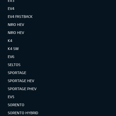
EV3
EV4
EV4 FASTBACK
NIRO HEV
NIRO HEV
K4
K4 SW
EV6
SELTOS
SPORTAGE
SPORTAGE HEV
SPORTAGE PHEV
EV5
SORENTO
SORENTO HYBRID