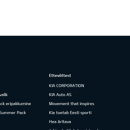
Ettevõttest
KIA CORPORATION
valik
KIA Auto AS
ack eripakkumine
Movement that inspires
 Summer Pack
Kia toetab Eesti sporti
Hea äritava