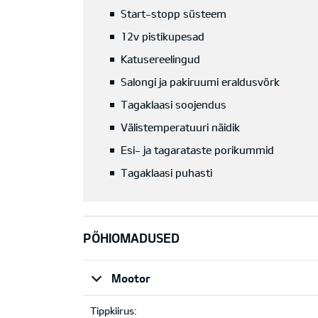
Start-stopp süsteem
12v pistikupesad
Katusereelingud
Salongi ja pakiruumi eraldusvõrk
Tagaklaasi soojendus
Välistemperatuuri näidik
Esi- ja tagarataste porikummid
Tagaklaasi puhasti
PÕHIOMADUSED
Mootor
Tippkiirus: