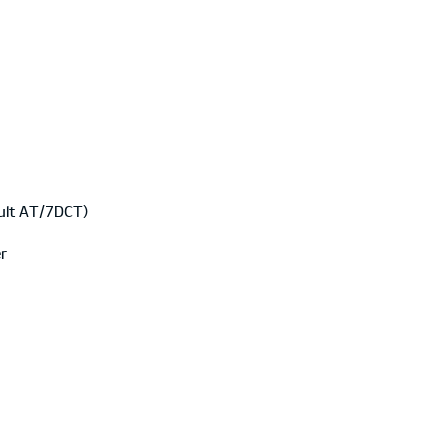
nult AT/7DCT)
r