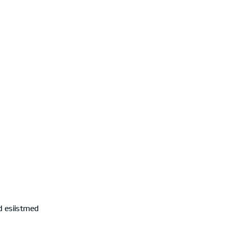
d esiistmed