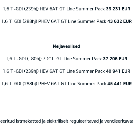
1,6 T-GDI (239hj) HEV 6AT GT Line Summer Pack
39 231 EUR
1,6 T-GDI (288hj) PHEV 6AT GT Line Summer Pack
43 632 EUR
Neljaveolised
1,6 T-GDI (180hj) 7DCT
GT Line Summer Pack
37 206 EUR
1,6 T-GDI (239hj) HEV 6AT GT Line Summer Pack
40 941 EUR
1,6 T-GDI (288hj) PHEV 6AT GT Line Summer Pack
45 441 EUR
tud istmekatted ja elektriliselt reguleeritavad ja ventileeritava