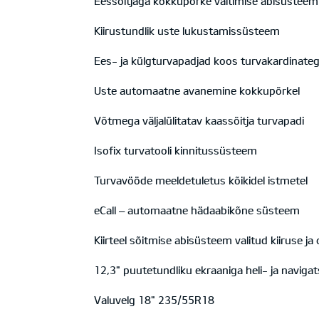
Eessõitjaga kokkupõrke vältimise abisüsteem
Kiirustundlik uste lukustamissüsteem
Ees- ja külgturvapadjad koos turvakardinate
Uste automaatne avanemine kokkupõrkel
Võtmega väljalülitatav kaassõitja turvapadi
Isofix turvatooli kinnitussüsteem
Turvavööde meeldetuletus kõikidel istmetel
eCall – automaatne hädaabikõne süsteem
Kiirteel sõitmise abisüsteem valitud kiiruse j
12,3" puutetundliku ekraaniga heli- ja naviga
Valuvelg 18" 235/55R18