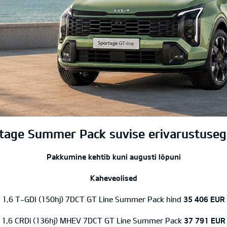
rtage Summer Pack suvise erivarustuse
Pakkumine kehtib kuni augusti lõpuni
Kaheveolised
1,6 T-GDI (150hj) 7DCT GT Line Summer Pack hind
35 406 EUR
1,6 CRDi (136hj) MHEV 7DCT GT Line Summer Pack
37 791 EUR