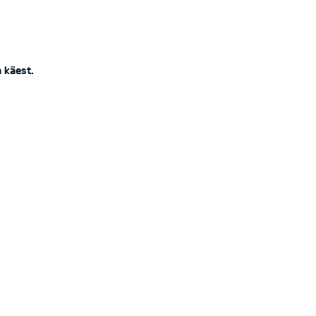
 käest.