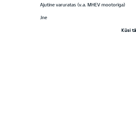
Ajutine varuratas (v.a. MHEV mootoriga)
Jne
Küsi t