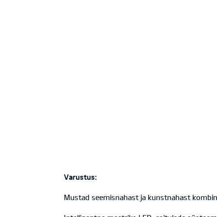
Varustus:
Mustad seemisnahast ja kunstnahast kombineeri