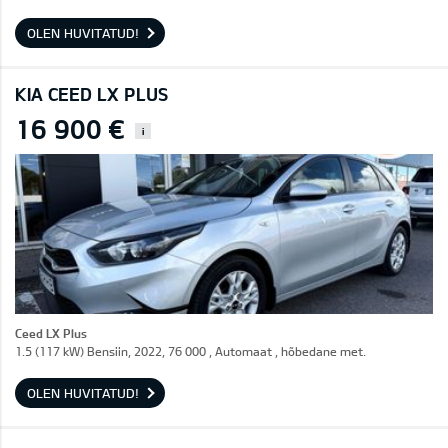
OLEN HUVITATUD!
KIA CEED LX PLUS
16 900 €
i
Ceed LX Plus
1.5 (117 kW) Bensiin, 2022, 76 000 , Automaat , hõbedane met.
OLEN HUVITATUD!