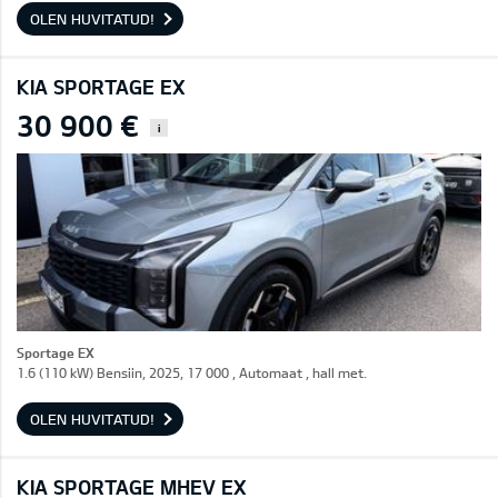
OLEN HUVITATUD!
KIA SPORTAGE EX
30 900 €
i
Sportage EX
1.6 (110 kW) Bensiin, 2025, 17 000 , Automaat , hall met.
OLEN HUVITATUD!
KIA SPORTAGE MHEV EX