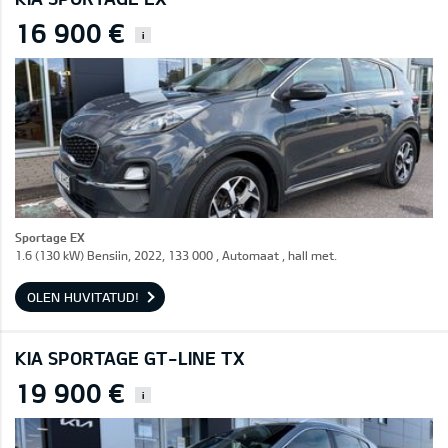
16 900 €
i
Sportage EX
1.6 (130 kW) Bensiin, 2022, 133 000 , Automaat , hall met.
OLEN HUVITATUD!
KIA SPORTAGE GT-LINE TX
19 900 €
i