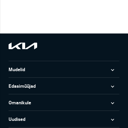
Mudelid
Edasimüüjad
Omanikule
Uudised