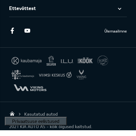
Ettevõttest
Facebook
Youtube
Ülemaailmne
Kasutatud autod
KIA AUTO AS
2021 KIA AUTO AS - kõik õigused kaitstud.