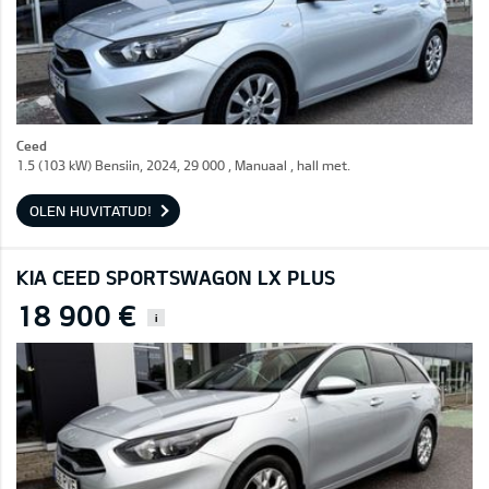
Ceed
1.5 (103 kW) Bensiin, 2024, 29 000 , Manuaal , hall met.
OLEN HUVITATUD!
KIA CEED SPORTSWAGON LX PLUS
18 900 €
i