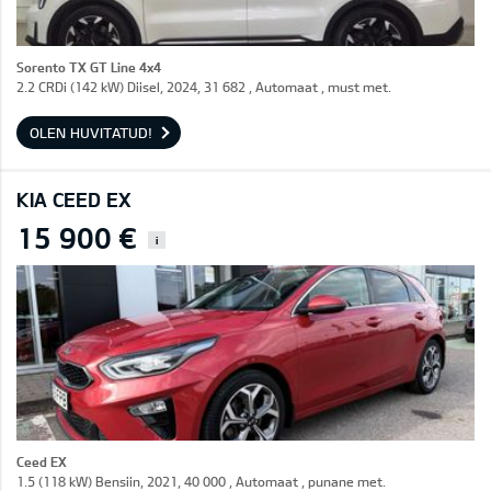
Sorento TX GT Line 4x4
2.2 CRDi (142 kW) Diisel, 2024, 31 682 , Automaat , must met.
OLEN HUVITATUD!
KIA CEED EX
15 900 €
i
Ceed EX
1.5 (118 kW) Bensiin, 2021, 40 000 , Automaat , punane met.