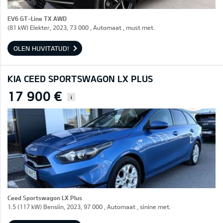
EV6 GT-Line TX AWD
(81 kW) Elekter, 2023, 73 000 , Automaat , must met.
OLEN HUVITATUD!
KIA CEED SPORTSWAGON LX PLUS
17 900 €
i
Ceed Sportswagon LX Plus
1.5 (117 kW) Bensiin, 2023, 97 000 , Automaat , sinine met.