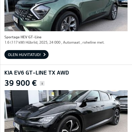
Sportage HEV GT-Line
1.6 (117 kW) Hübriid, 2025, 24 000 , Automaat , roheline met.
OLEN HUVITATUD!
KIA EV6 GT-LINE TX AWD
39 900 €
i