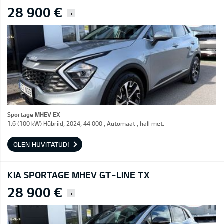
28 900 €
i
Sportage MHEV EX
1.6 (100 kW) Hübriid, 2024, 44 000 , Automaat , hall met.
OLEN HUVITATUD!
KIA SPORTAGE MHEV GT-LINE TX
28 900 €
i