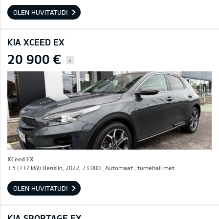
OLEN HUVITATUD!
KIA XCEED EX
20 900 €
i
XCeed EX
1.5 (117 kW) Bensiin, 2022, 73 000 , Automaat , tumehall met.
OLEN HUVITATUD!
KIA SPORTAGE EX