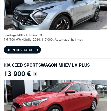
Sportage MHEV GT-Line TX
1.6 (100 kW) Hübriid, 2024, 117 000 , Automaat , hall met.
OLEN HUVITATUD!
KIA CEED SPORTSWAGON MHEV LX PLUS
13 900 €
i