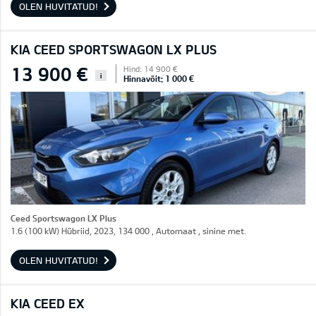
OLEN HUVITATUD!
KIA CEED SPORTSWAGON LX PLUS
13 900 €
Hind: 14 900 €
i
Hinnavõit: 1 000 €
Ceed Sportswagon LX Plus
1.6 (100 kW) Hübriid, 2023, 134 000 , Automaat , sinine met.
OLEN HUVITATUD!
KIA CEED EX