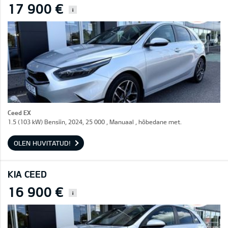
17 900 €
i
Ceed EX
1.5 (103 kW) Bensiin, 2024, 25 000 , Manuaal , hõbedane met.
OLEN HUVITATUD!
KIA CEED
16 900 €
i