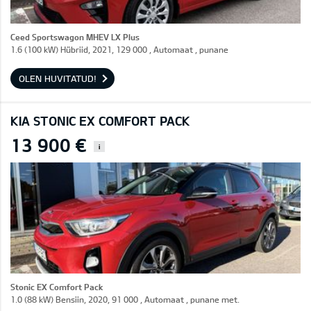
Ceed Sportswagon MHEV LX Plus
1.6 (100 kW) Hübriid, 2021, 129 000 , Automaat , punane
OLEN HUVITATUD!
KIA STONIC EX COMFORT PACK
13 900 €
i
Stonic EX Comfort Pack
1.0 (88 kW) Bensiin, 2020, 91 000 , Automaat , punane met.