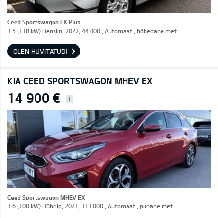
Ceed Sportswagon LX Plus
1.5 (118 kW) Bensiin, 2022, 44 000 , Automaat , hõbedane met.
OLEN HUVITATUD!
KIA CEED SPORTSWAGON MHEV EX
14 900 €
i
Ceed Sportswagon MHEV EX
1.6 (100 kW) Hübriid, 2021, 111 000 , Automaat , punane met.