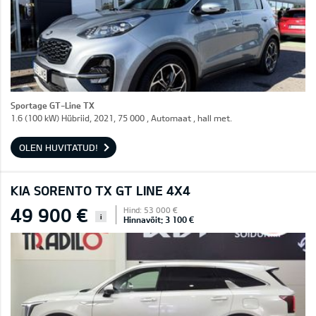
Sportage GT-Line TX
1.6 (100 kW) Hübriid, 2021, 75 000 , Automaat , hall met.
OLEN HUVITATUD!
KIA SORENTO TX GT LINE 4X4
49 900 €
Hind: 53 000 €
i
Hinnavõit: 3 100 €