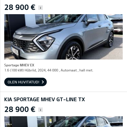
28 900 €
i
Sportage MHEV EX
1.6 (100 kW) Hübriid, 2024, 44 000 , Automaat , hall met.
OLEN HUVITATUD!
KIA SPORTAGE MHEV GT-LINE TX
28 900 €
i