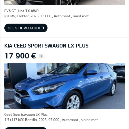
EV6 GT-Line TX AWD
(81 kW) Elekter, 2023, 73 000 , Automaat , must met.
OLEN HUVITATUD!
KIA CEED SPORTSWAGON LX PLUS
17 900 €
i
Ceed Sportswagon LX Plus
1.5 (117 kW) Bensiin, 2023, 97 000 , Automaat , sinine met.