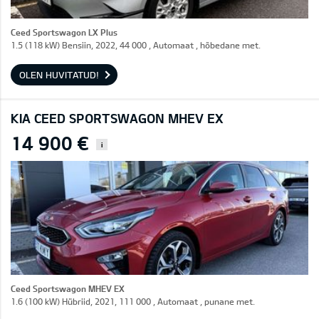
Ceed Sportswagon LX Plus
1.5 (118 kW) Bensiin, 2022, 44 000 , Automaat , hõbedane met.
OLEN HUVITATUD!
KIA CEED SPORTSWAGON MHEV EX
14 900 €
i
Ceed Sportswagon MHEV EX
1.6 (100 kW) Hübriid, 2021, 111 000 , Automaat , punane met.