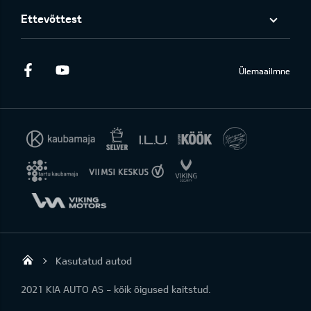
Ettevõttest
Facebook
Youtube
Ülemaailmne
Kasutatud autod
KIA AUTO AS
2021 KIA AUTO AS - kõik õigused kaitstud.