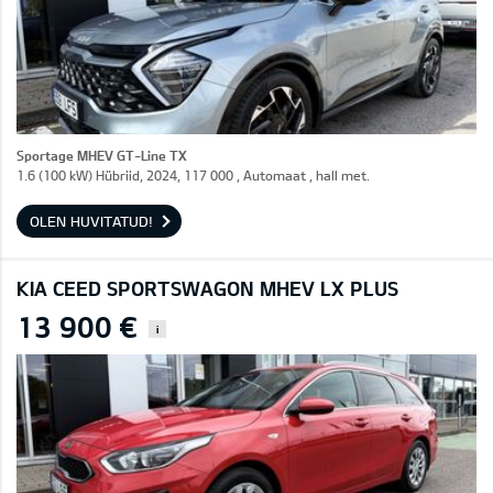
Sportage MHEV GT-Line TX
1.6 (100 kW) Hübriid, 2024, 117 000 , Automaat , hall met.
OLEN HUVITATUD!
KIA CEED SPORTSWAGON MHEV LX PLUS
13 900 €
i