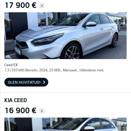
17 900 €
i
Ceed EX
1.5 (103 kW) Bensiin, 2024, 25 000 , Manuaal , hõbedane met.
OLEN HUVITATUD!
KIA CEED
16 900 €
i