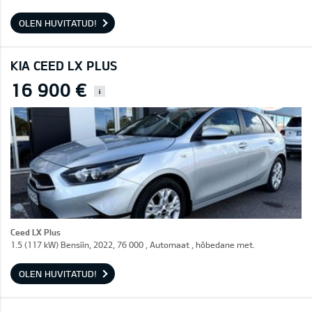
OLEN HUVITATUD!
KIA CEED LX PLUS
16 900 €
i
Ceed LX Plus
1.5 (117 kW) Bensiin, 2022, 76 000 , Automaat , hõbedane met.
OLEN HUVITATUD!