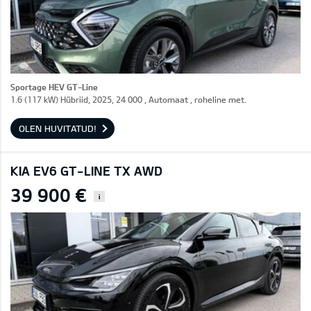
Sportage HEV GT-Line
1.6 (117 kW) Hübriid, 2025, 24 000 , Automaat , roheline met.
OLEN HUVITATUD!
KIA EV6 GT-LINE TX AWD
39 900 €
i