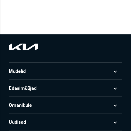
Mudelid
Edasimüüjad
Omanikule
Uudised