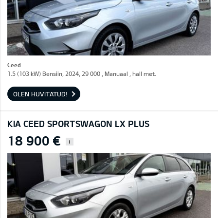
Ceed
1.5 (103 kW) Bensiin, 2024, 29 000 , Manuaal , hall met.
OLEN HUVITATUD!
KIA CEED SPORTSWAGON LX PLUS
18 900 €
i