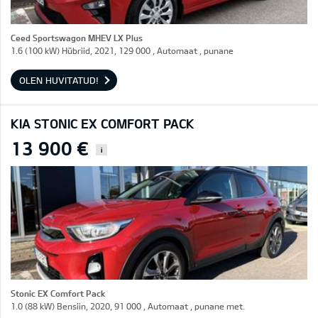
Ceed Sportswagon MHEV LX Plus
1.6 (100 kW) Hübriid, 2021, 129 000 , Automaat , punane
OLEN HUVITATUD!
KIA STONIC EX COMFORT PACK
13 900 €
i
Stonic EX Comfort Pack
1.0 (88 kW) Bensiin, 2020, 91 000 , Automaat , punane met.