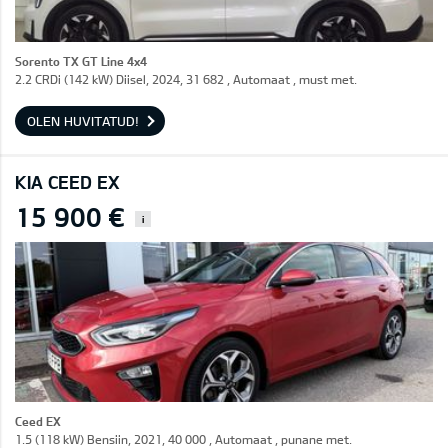
Sorento TX GT Line 4x4
2.2 CRDi (142 kW) Diisel, 2024, 31 682 , Automaat , must met.
OLEN HUVITATUD!
KIA CEED EX
15 900 €
i
Ceed EX
1.5 (118 kW) Bensiin, 2021, 40 000 , Automaat , punane met.