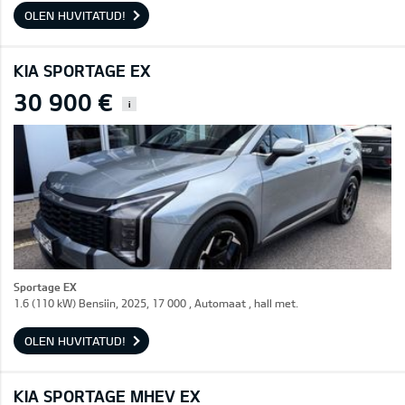
OLEN HUVITATUD!
KIA SPORTAGE EX
30 900 €
i
Sportage EX
1.6 (110 kW) Bensiin, 2025, 17 000 , Automaat , hall met.
OLEN HUVITATUD!
KIA SPORTAGE MHEV EX