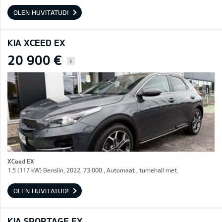
OLEN HUVITATUD!
KIA XCEED EX
20 900 €
i
XCeed EX
1.5 (117 kW) Bensiin, 2022, 73 000 , Automaat , tumehall met.
OLEN HUVITATUD!
KIA SPORTAGE EX