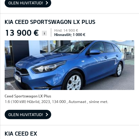
OLEN HUVITATUD!
KIA CEED SPORTSWAGON LX PLUS
13 900 €
Hind: 14 900 €
i
Hinnavõit: 1 000 €
Ceed Sportswagon LX Plus
1.6 (100 kW) Hübriid, 2023, 134 000 , Automaat , sinine met.
OLEN HUVITATUD!
KIA CEED EX