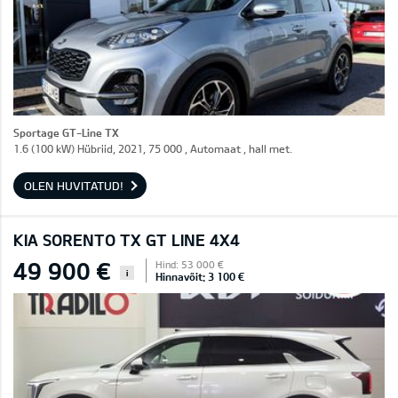
Sportage GT-Line TX
1.6 (100 kW) Hübriid, 2021, 75 000 , Automaat , hall met.
OLEN HUVITATUD!
KIA SORENTO TX GT LINE 4X4
49 900 €
Hind: 53 000 €
i
Hinnavõit: 3 100 €