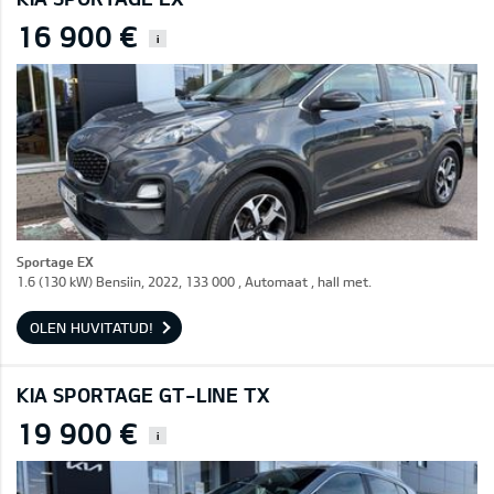
16 900 €
i
Sportage EX
1.6 (130 kW) Bensiin, 2022, 133 000 , Automaat , hall met.
OLEN HUVITATUD!
KIA SPORTAGE GT-LINE TX
19 900 €
i