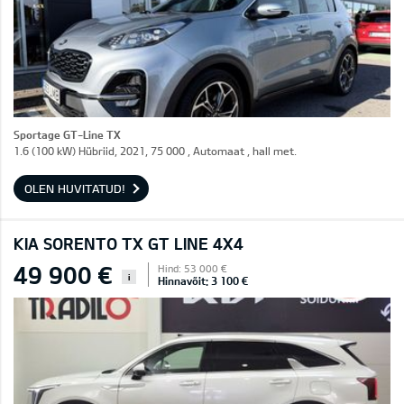
Sportage GT-Line TX
1.6 (100 kW) Hübriid, 2021, 75 000 , Automaat , hall met.
OLEN HUVITATUD!
KIA SORENTO TX GT LINE 4X4
49 900 €
Hind: 53 000 €
i
Hinnavõit: 3 100 €