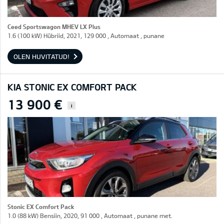
Ceed Sportswagon MHEV LX Plus
1.6 (100 kW) Hübriid, 2021, 129 000 , Automaat , punane
OLEN HUVITATUD!
KIA STONIC EX COMFORT PACK
13 900 €
i
Stonic EX Comfort Pack
1.0 (88 kW) Bensiin, 2020, 91 000 , Automaat , punane met.