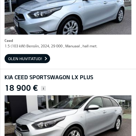
Ceed
1.5 (103 kW) Bensiin, 2024, 29 000 , Manuaal , hall met.
OLEN HUVITATUD!
KIA CEED SPORTSWAGON LX PLUS
18 900 €
i