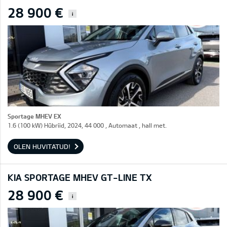
28 900 €
i
Sportage MHEV EX
1.6 (100 kW) Hübriid, 2024, 44 000 , Automaat , hall met.
OLEN HUVITATUD!
KIA SPORTAGE MHEV GT-LINE TX
28 900 €
i