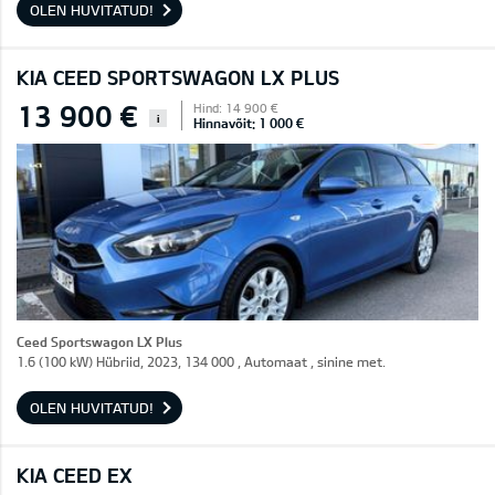
OLEN HUVITATUD!
KIA CEED SPORTSWAGON LX PLUS
13 900 €
Hind: 14 900 €
i
Hinnavõit: 1 000 €
Ceed Sportswagon LX Plus
1.6 (100 kW) Hübriid, 2023, 134 000 , Automaat , sinine met.
OLEN HUVITATUD!
KIA CEED EX