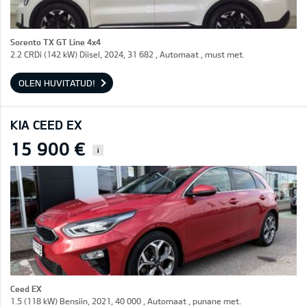
Sorento TX GT Line 4x4
2.2 CRDi (142 kW) Diisel, 2024, 31 682 , Automaat , must met.
OLEN HUVITATUD!
KIA CEED EX
15 900 €
i
Ceed EX
1.5 (118 kW) Bensiin, 2021, 40 000 , Automaat , punane met.