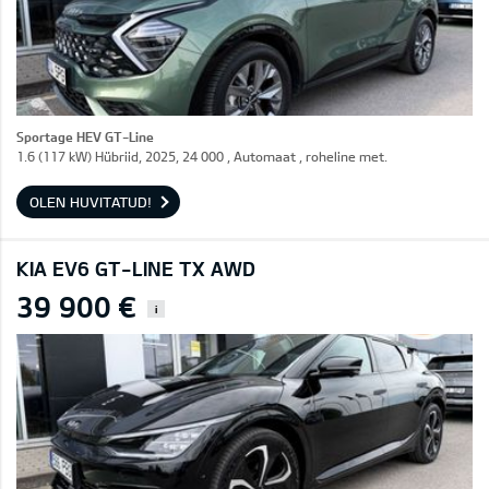
Sportage HEV GT-Line
1.6 (117 kW) Hübriid, 2025, 24 000 , Automaat , roheline met.
OLEN HUVITATUD!
KIA EV6 GT-LINE TX AWD
39 900 €
i