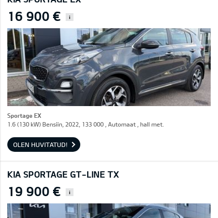
16 900 €
i
Sportage EX
1.6 (130 kW) Bensiin, 2022, 133 000 , Automaat , hall met.
OLEN HUVITATUD!
KIA SPORTAGE GT-LINE TX
19 900 €
i