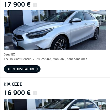
17 900 €
i
Ceed EX
1.5 (103 kW) Bensiin, 2024, 25 000 , Manuaal , hõbedane met.
OLEN HUVITATUD!
KIA CEED
16 900 €
i