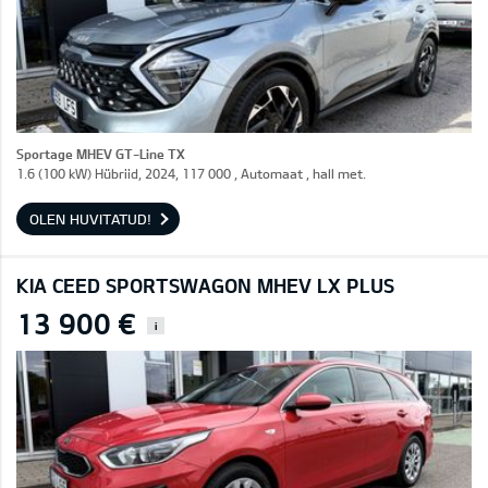
Sportage MHEV GT-Line TX
1.6 (100 kW) Hübriid, 2024, 117 000 , Automaat , hall met.
OLEN HUVITATUD!
KIA CEED SPORTSWAGON MHEV LX PLUS
13 900 €
i