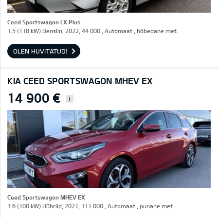
Ceed Sportswagon LX Plus
1.5 (118 kW) Bensiin, 2022, 44 000 , Automaat , hõbedane met.
OLEN HUVITATUD!
KIA CEED SPORTSWAGON MHEV EX
14 900 €
i
Ceed Sportswagon MHEV EX
1.6 (100 kW) Hübriid, 2021, 111 000 , Automaat , punane met.