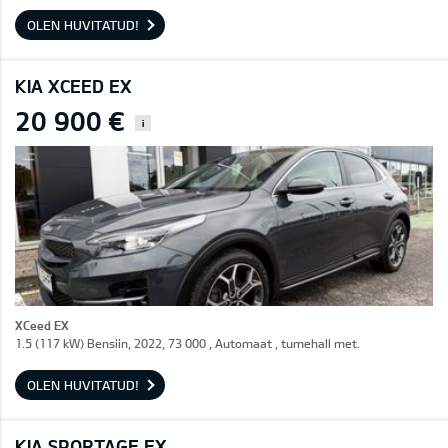
OLEN HUVITATUD!
KIA XCEED EX
20 900 €
i
XCeed EX
1.5 (117 kW) Bensiin, 2022, 73 000 , Automaat , tumehall met.
OLEN HUVITATUD!
KIA SPORTAGE EX