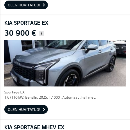
OLEN HUVITATUD!
KIA SPORTAGE EX
30 900 €
i
Sportage EX
1.6 (110 kW) Bensiin, 2025, 17 000 , Automaat , hall met.
OLEN HUVITATUD!
KIA SPORTAGE MHEV EX