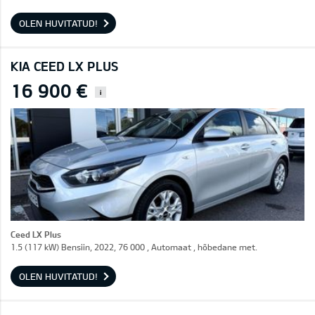
OLEN HUVITATUD!
KIA CEED LX PLUS
16 900 €
i
Ceed LX Plus
1.5 (117 kW) Bensiin, 2022, 76 000 , Automaat , hõbedane met.
OLEN HUVITATUD!