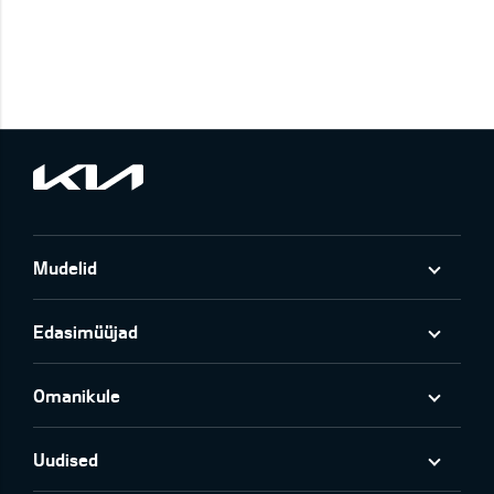
Mudelid
Edasimüüjad
Omanikule
Uudised