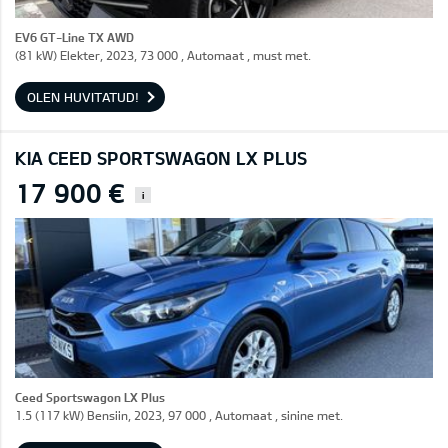
EV6 GT-Line TX AWD
(81 kW) Elekter, 2023, 73 000 , Automaat , must met.
OLEN HUVITATUD!
KIA CEED SPORTSWAGON LX PLUS
17 900 €
i
Ceed Sportswagon LX Plus
1.5 (117 kW) Bensiin, 2023, 97 000 , Automaat , sinine met.