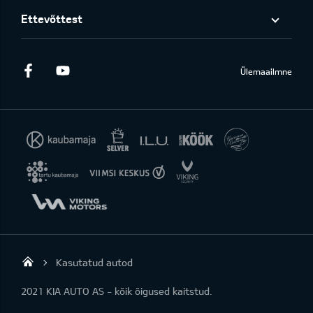
Ettevõttest
Facebook
Youtube
Ülemaailmne
Kasutatud autod
KIA AUTO AS
2021 KIA AUTO AS - kõik õigused kaitstud.