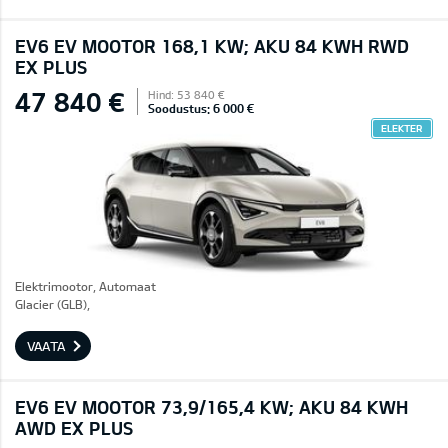
EV6 EV MOOTOR 168,1 KW; AKU 84 KWH RWD
EX PLUS
47 840 €
Hind: 53 840 €
Soodustus: 6 000 €
ELEKTER
Elektrimootor, Automaat
Glacier (GLB),
VAATA
EV6 EV MOOTOR 73,9/165,4 KW; AKU 84 KWH
AWD EX PLUS