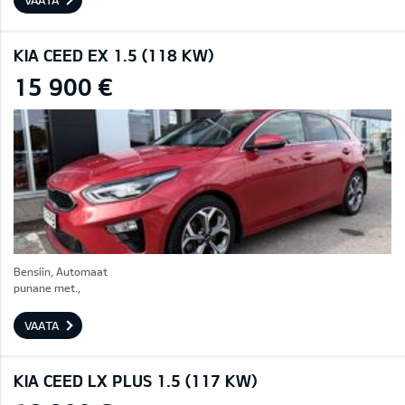
VAATA
KIA CEED EX 1.5 (118 KW)
15 900 €
Bensiin, Automaat
punane met.,
VAATA
KIA CEED LX PLUS 1.5 (117 KW)