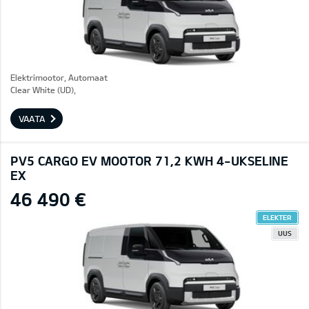
Elektrimootor, Automaat
Clear White (UD),
VAATA
PV5 CARGO EV MOOTOR 71,2 KWH 4-UKSELINE
EX
46 490 €
ELEKTER
UUS