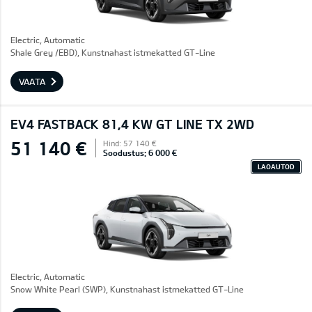
Electric, Automatic
Shale Grey /EBD), Kunstnahast istmekatted GT-Line
VAATA
EV4 FASTBACK 81,4 KW GT LINE TX 2WD
51 140 €
Hind: 57 140 €
Soodustus: 6 000 €
LAOAUTOD
Electric, Automatic
Snow White Pearl (SWP), Kunstnahast istmekatted GT-Line