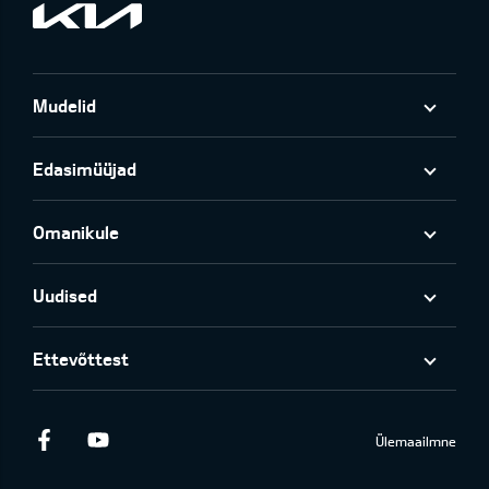
Mudelid
Edasimüüjad
Omanikule
Uudised
Ettevõttest
Facebook
Youtube
Ülemaailmne