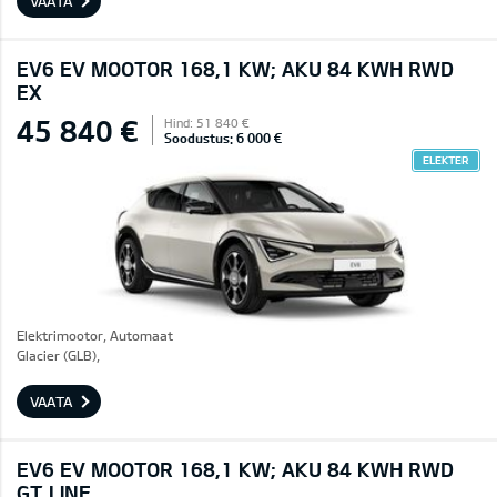
VAATA
EV6 EV MOOTOR 168,1 KW; AKU 84 KWH RWD
EX
45 840 €
Hind: 51 840 €
Soodustus: 6 000 €
ELEKTER
Elektrimootor, Automaat
Glacier (GLB),
VAATA
EV6 EV MOOTOR 168,1 KW; AKU 84 KWH RWD
GT LINE