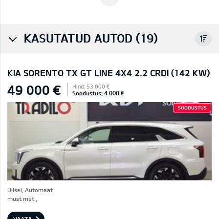
KASUTATUD AUTOD (19)
KIA SORENTO TX GT LINE 4X4 2.2 CRDI (142 KW)
49 000 €
Hind: 53 000 €
Soodustus: 4 000 €
SOODUSTUS
Diisel, Automaat
must met.,