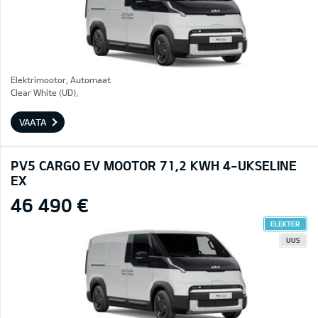
Elektrimootor, Automaat
Clear White (UD),
VAATA
PV5 CARGO EV MOOTOR 71,2 KWH 4-UKSELINE
EX
46 490 €
ELEKTER
UUS