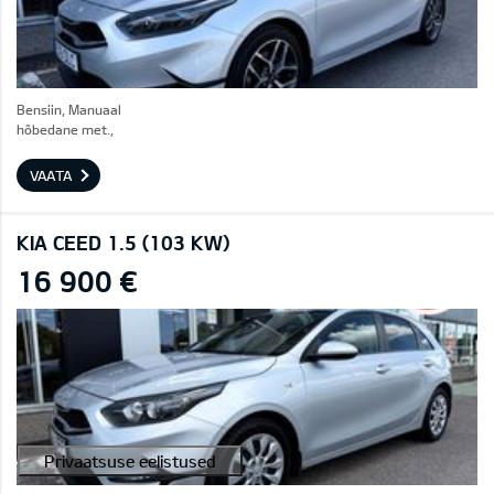
Bensiin, Manuaal
hõbedane met.,
VAATA
KIA CEED 1.5 (103 KW)
16 900 €