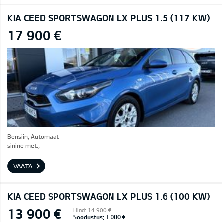
KIA CEED SPORTSWAGON LX PLUS 1.5 (117 KW)
17 900 €
Bensiin, Automaat
sinine met.,
VAATA
KIA CEED SPORTSWAGON LX PLUS 1.6 (100 KW)
13 900 €
Hind: 14 900 €
Soodustus: 1 000 €