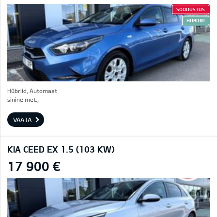
SOODUSTUS
HÜBRIID
Hübriid, Automaat
sinine met.,
VAATA
KIA CEED EX 1.5 (103 KW)
17 900 €