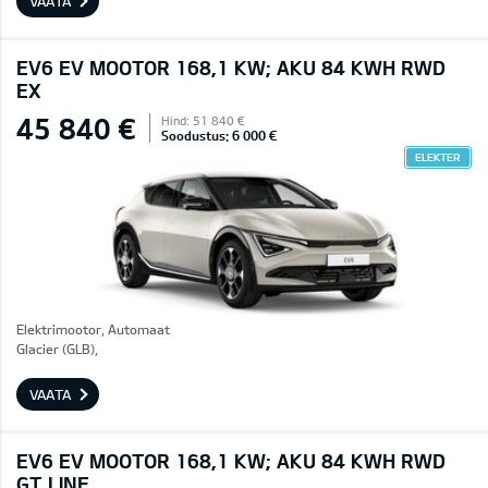
VAATA
EV6 EV MOOTOR 168,1 KW; AKU 84 KWH RWD
EX
45 840 €
Hind: 51 840 €
Soodustus: 6 000 €
ELEKTER
Elektrimootor, Automaat
Glacier (GLB),
VAATA
EV6 EV MOOTOR 168,1 KW; AKU 84 KWH RWD
GT LINE