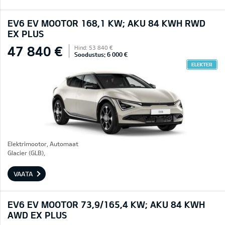
EV6 EV MOOTOR 168,1 KW; AKU 84 KWH RWD
EX PLUS
47 840 €
Hind: 53 840 €
Soodustus: 6 000 €
ELEKTER
Elektrimootor, Automaat
Glacier (GLB),
VAATA
EV6 EV MOOTOR 73,9/165,4 KW; AKU 84 KWH
AWD EX PLUS