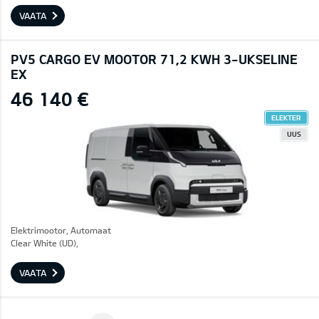
VAATA
PV5 CARGO EV MOOTOR 71,2 KWH 3-UKSELINE
EX
46 140 €
ELEKTER
UUS
Elektrimootor, Automaat
Clear White (UD),
VAATA