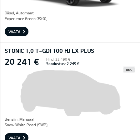
Diisel, Automaat
Experience Green (EXG),
VAATA
STONIC 1,0 T-GDI 100 HJ LX PLUS
20 241 €
Hind: 22 490 €
Soodustus: 2 249 €
UUS
Bensiin, Manuaal
Snow White Pearl (SWP),
VAATA