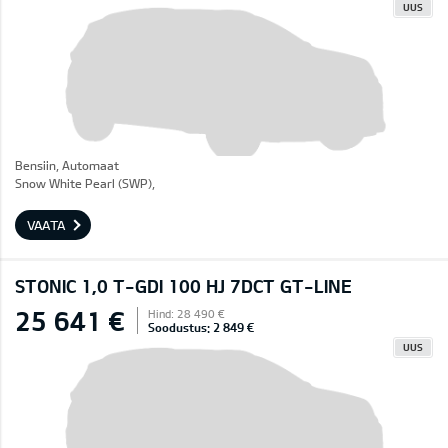
UUS
Bensiin, Automaat
Snow White Pearl (SWP),
VAATA
STONIC 1,0 T-GDI 100 HJ 7DCT GT-LINE
25 641 €
Hind: 28 490 €
Soodustus: 2 849 €
UUS