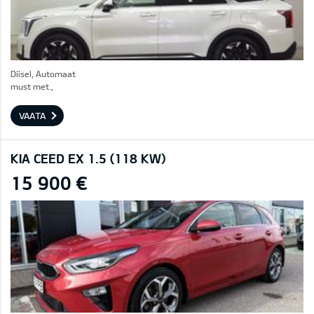
Diisel, Automaat
must met.,
VAATA
KIA CEED EX 1.5 (118 KW)
15 900 €