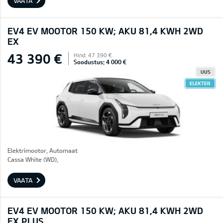
VAATA
EV4 EV MOOTOR 150 KW; AKU 81,4 KWH 2WD
EX
43 390 €
Hind: 47 390 €
Soodustus: 4 000 €
UUS
ELEKTER
Elektrimootor, Automaat
Cassa White (WD),
VAATA
EV4 EV MOOTOR 150 KW; AKU 81,4 KWH 2WD
EX PLUS