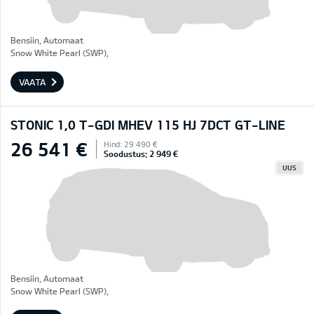
Bensiin, Automaat
Snow White Pearl (SWP),
VAATA
STONIC 1,0 T-GDI MHEV 115 HJ 7DCT GT-LINE
26 541 €
Hind: 29 490 €
Soodustus: 2 949 €
UUS
Bensiin, Automaat
Snow White Pearl (SWP),