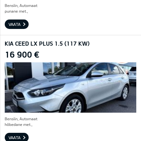
Bensiin, Automaat
punane met.,
VAATA
KIA CEED LX PLUS 1.5 (117 KW)
16 900 €
Bensiin, Automaat
hõbedane met.,
VAATA