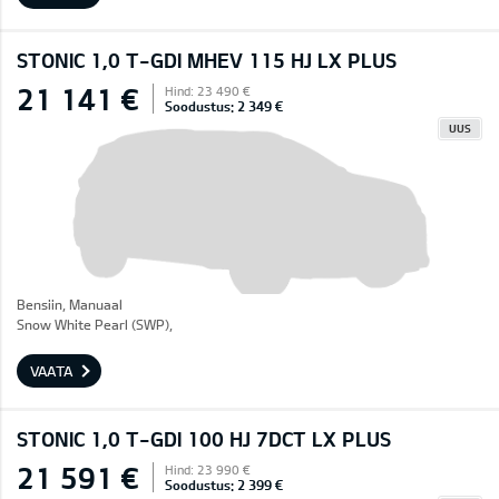
STONIC 1,0 T-GDI MHEV 115 HJ LX PLUS
21 141 €
Hind: 23 490 €
Soodustus: 2 349 €
UUS
Bensiin, Manuaal
Snow White Pearl (SWP),
VAATA
STONIC 1,0 T-GDI 100 HJ 7DCT LX PLUS
21 591 €
Hind: 23 990 €
Soodustus: 2 399 €