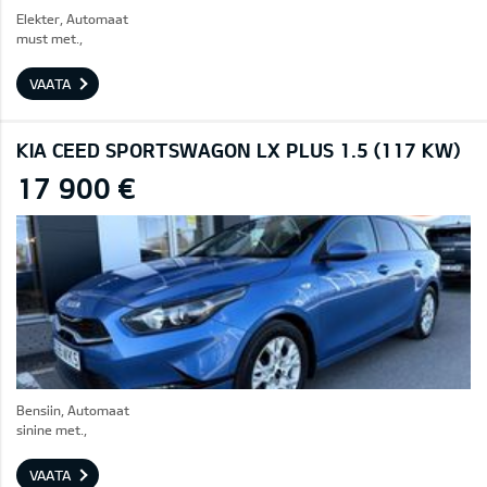
Elekter, Automaat
must met.,
VAATA
KIA CEED SPORTSWAGON LX PLUS 1.5 (117 KW)
17 900 €
Bensiin, Automaat
sinine met.,
VAATA