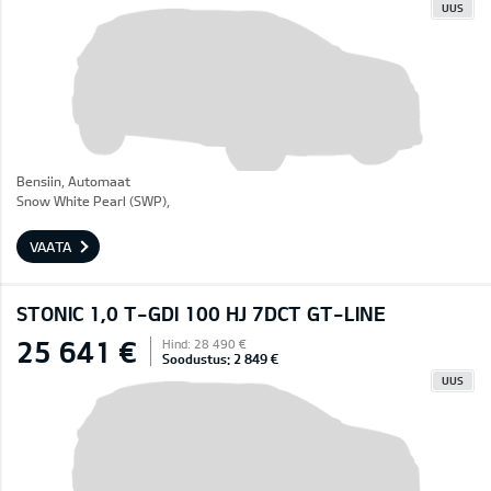
UUS
Bensiin, Automaat
Snow White Pearl (SWP),
VAATA
STONIC 1,0 T-GDI 100 HJ 7DCT GT-LINE
25 641 €
Hind: 28 490 €
Soodustus: 2 849 €
UUS