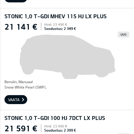
STONIC 1,0 T-GDI MHEV 115 HJ LX PLUS
21 141 €
Hind: 23 490 €
Soodustus: 2 349 €
UUS
Bensiin, Manuaal
Snow White Pearl (SWP),
VAATA
STONIC 1,0 T-GDI 100 HJ 7DCT LX PLUS
21 591 €
Hind: 23 990 €
Soodustus: 2 399 €