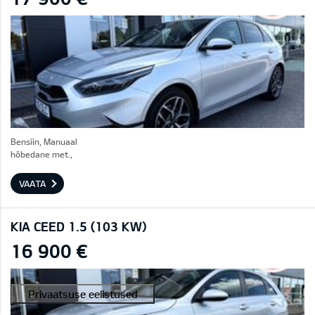
Bensiin, Manuaal
hõbedane met.,
VAATA
KIA CEED 1.5 (103 KW)
16 900 €