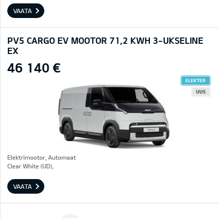
VAATA
PV5 CARGO EV MOOTOR 71,2 KWH 3-UKSELINE
EX
46 140 €
ELEKTER
UUS
Elektrimootor, Automaat
Clear White (UD),
VAATA