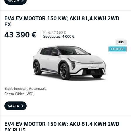
VAATA
EV4 EV MOOTOR 150 KW; AKU 81,4 KWH 2WD
EX
43 390 €
Hind: 47 390 €
Soodustus: 4 000 €
UUS
ELEKTER
Elektrimootor, Automaat
Cassa White (WD),
VAATA
EV4 EV MOOTOR 150 KW; AKU 81,4 KWH 2WD
EX PLUS