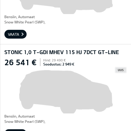
Bensiin, Automaat
Snow White Pearl (SWP),
VAATA
STONIC 1,0 T-GDI MHEV 115 HJ 7DCT GT-LINE
26 541 €
Hind: 29 490 €
Soodustus: 2 949 €
UUS
Bensiin, Automaat
Snow White Pearl (SWP),