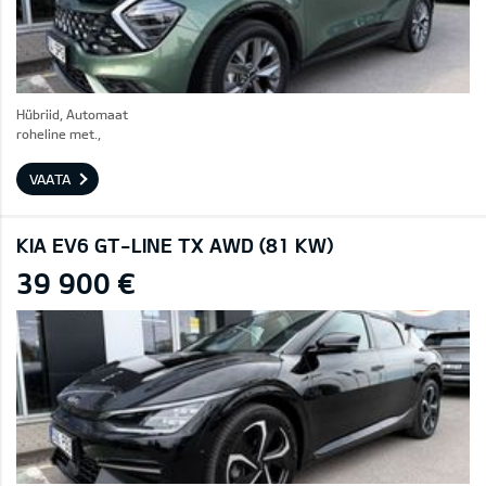
Hübriid, Automaat
roheline met.,
VAATA
KIA EV6 GT-LINE TX AWD (81 KW)
39 900 €