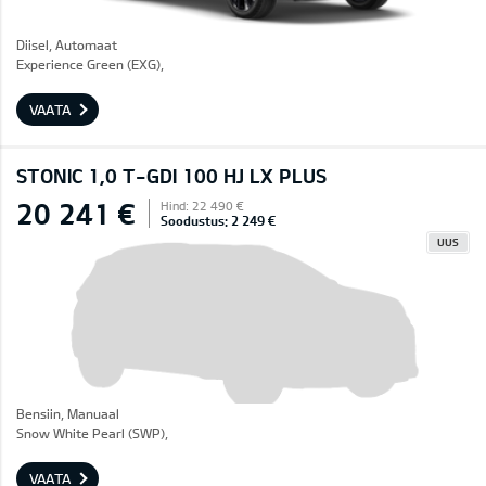
Diisel, Automaat
Experience Green (EXG),
VAATA
STONIC 1,0 T-GDI 100 HJ LX PLUS
20 241 €
Hind: 22 490 €
Soodustus: 2 249 €
UUS
Bensiin, Manuaal
Snow White Pearl (SWP),
VAATA