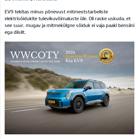
EV9 tekitas minus põnevust mitmeotstarbeliste
elektrisõidukite tulevikuvõimaluste üle. Oli raske uskuda, et
see suur, mugav ja mitmekülgne sõiduk ei vaja paaki bensiini
ega diislit.