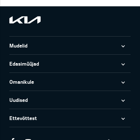
Mudelid
Edasimüüjad
Omanikule
Uudised
Ettevõttest