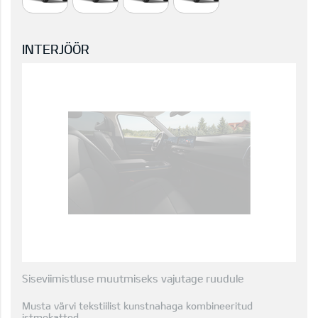
INTERJÖÖR
Siseviimistluse muutmiseks vajutage ruudule
Musta värvi tekstiilist kunstnahaga kombineeritud
istmekatted