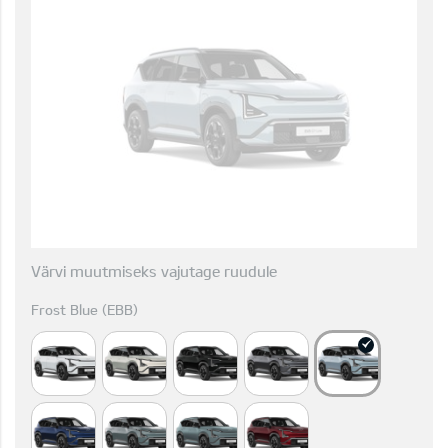
Värvi muutmiseks vajutage ruudule
Frost Blue (EBB)