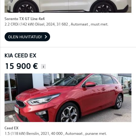
Sorento TX GT Line 4x4
2.2 CRDi (142 kW) Diisel, 2024, 31 682 , Automaat , must met.
OLEN HUVITATUD!
KIA CEED EX
15 900 €
i
Ceed EX
1.5 (118 kW) Bensiin, 2021, 40 000 , Automaat , punane met.