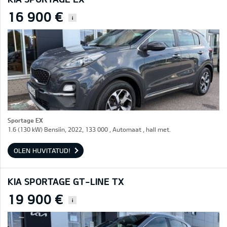
16 900 €
i
Sportage EX
1.6 (130 kW) Bensiin, 2022, 133 000 , Automaat , hall met.
OLEN HUVITATUD!
KIA SPORTAGE GT-LINE TX
19 900 €
i