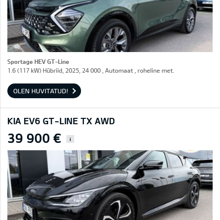
Sportage HEV GT-Line
1.6 (117 kW) Hübriid, 2025, 24 000 , Automaat , roheline met.
OLEN HUVITATUD!
KIA EV6 GT-LINE TX AWD
39 900 €
i