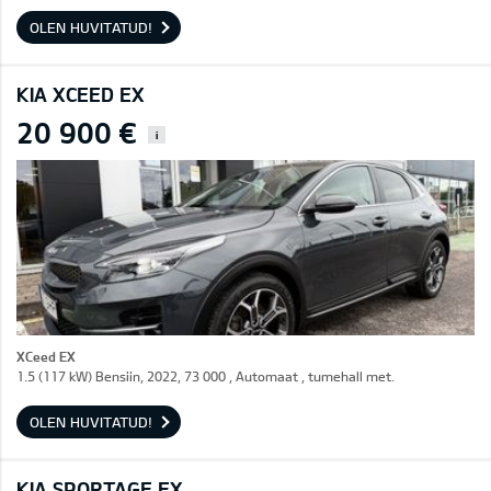
OLEN HUVITATUD!
KIA XCEED EX
20 900 €
i
XCeed EX
1.5 (117 kW) Bensiin, 2022, 73 000 , Automaat , tumehall met.
OLEN HUVITATUD!
KIA SPORTAGE EX