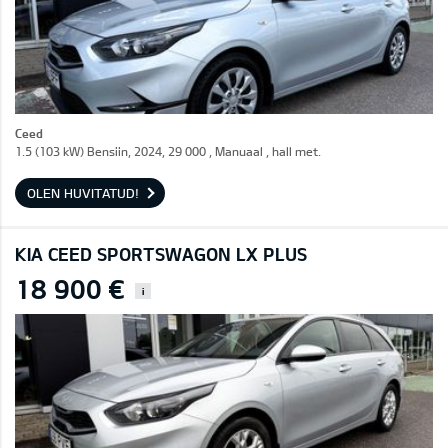
Ceed
1.5 (103 kW) Bensiin, 2024, 29 000 , Manuaal , hall met.
OLEN HUVITATUD!
KIA CEED SPORTSWAGON LX PLUS
18 900 €
i