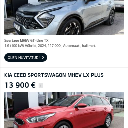
Sportage MHEV GT-Line TX
1.6 (100 kW) Hübriid, 2024, 117 000 , Automaat , hall met.
OLEN HUVITATUD!
KIA CEED SPORTSWAGON MHEV LX PLUS
13 900 €
i