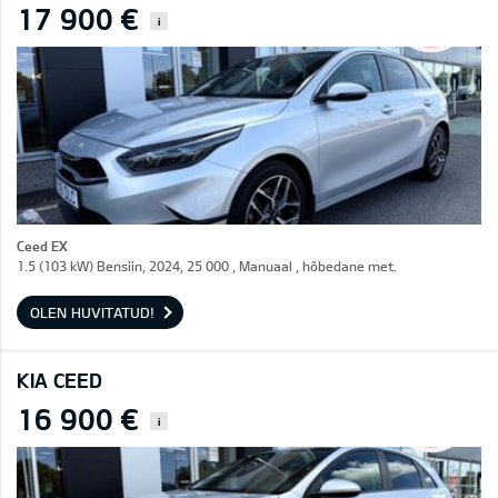
17 900 €
i
Ceed EX
1.5 (103 kW) Bensiin, 2024, 25 000 , Manuaal , hõbedane met.
OLEN HUVITATUD!
KIA CEED
16 900 €
i