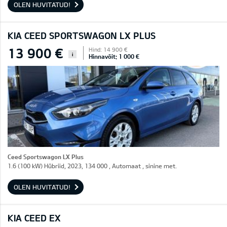
OLEN HUVITATUD!
KIA CEED SPORTSWAGON LX PLUS
13 900 €
Hind: 14 900 €
i
Hinnavõit: 1 000 €
Ceed Sportswagon LX Plus
1.6 (100 kW) Hübriid, 2023, 134 000 , Automaat , sinine met.
OLEN HUVITATUD!
KIA CEED EX