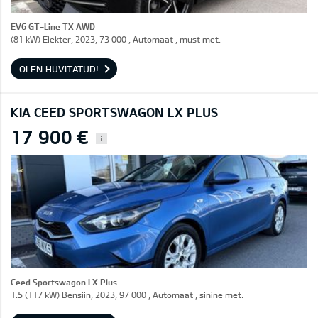
EV6 GT-Line TX AWD
(81 kW) Elekter, 2023, 73 000 , Automaat , must met.
OLEN HUVITATUD!
KIA CEED SPORTSWAGON LX PLUS
17 900 €
i
Ceed Sportswagon LX Plus
1.5 (117 kW) Bensiin, 2023, 97 000 , Automaat , sinine met.