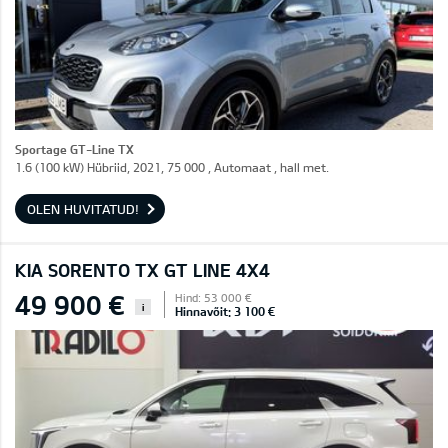
Sportage GT-Line TX
1.6 (100 kW) Hübriid, 2021, 75 000 , Automaat , hall met.
OLEN HUVITATUD!
KIA SORENTO TX GT LINE 4X4
49 900 €
Hind: 53 000 €
i
Hinnavõit: 3 100 €