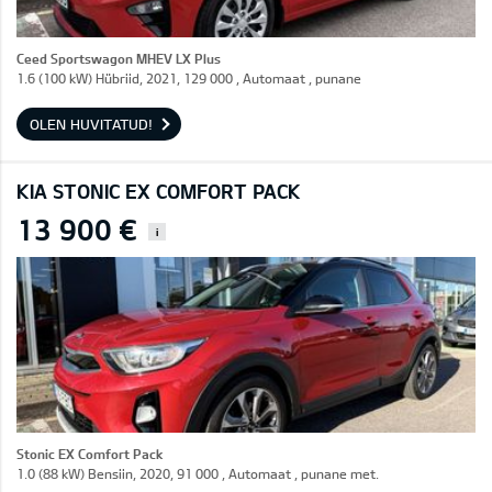
Ceed Sportswagon MHEV LX Plus
1.6 (100 kW) Hübriid, 2021, 129 000 , Automaat , punane
OLEN HUVITATUD!
KIA STONIC EX COMFORT PACK
13 900 €
i
Stonic EX Comfort Pack
1.0 (88 kW) Bensiin, 2020, 91 000 , Automaat , punane met.