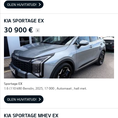
OLEN HUVITATUD!
KIA SPORTAGE EX
30 900 €
i
Sportage EX
1.6 (110 kW) Bensiin, 2025, 17 000 , Automaat , hall met.
OLEN HUVITATUD!
KIA SPORTAGE MHEV EX