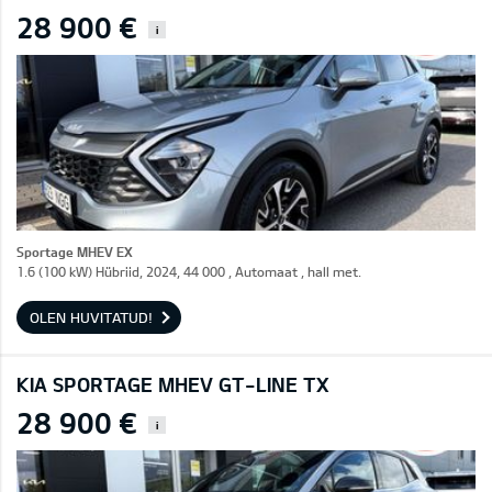
28 900 €
i
Sportage MHEV EX
1.6 (100 kW) Hübriid, 2024, 44 000 , Automaat , hall met.
OLEN HUVITATUD!
KIA SPORTAGE MHEV GT-LINE TX
28 900 €
i