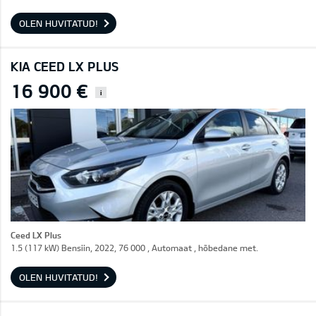
OLEN HUVITATUD!
KIA CEED LX PLUS
16 900 €
i
Ceed LX Plus
1.5 (117 kW) Bensiin, 2022, 76 000 , Automaat , hõbedane met.
OLEN HUVITATUD!