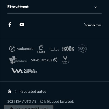
Ettevõttest
Facebook
Youtube
Ülemaailmne
Kasutatud autod
KIA AUTO AS
2021 KIA AUTO AS - kõik õigused kaitstud.