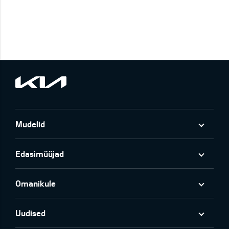
Mudelid
Edasimüüjad
Omanikule
Uudised