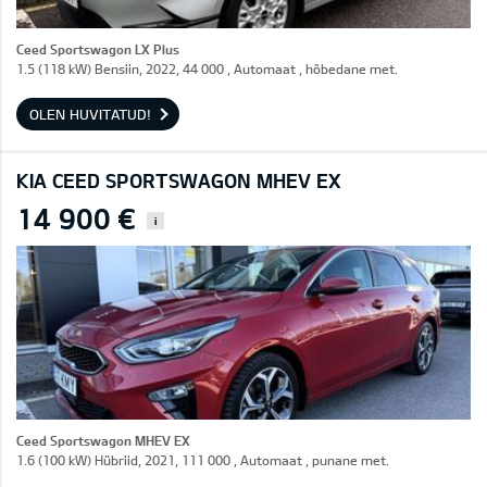
Ceed Sportswagon LX Plus
1.5 (118 kW) Bensiin, 2022, 44 000 , Automaat , hõbedane met.
OLEN HUVITATUD!
KIA CEED SPORTSWAGON MHEV EX
14 900 €
i
Ceed Sportswagon MHEV EX
1.6 (100 kW) Hübriid, 2021, 111 000 , Automaat , punane met.