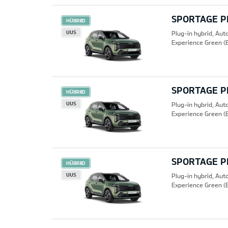
SPORTAGE PH
HÜBRIID
UUS
Plug-in hybrid, Au
Experience Green (
SPORTAGE PH
HÜBRIID
UUS
Plug-in hybrid, Au
Experience Green (
SPORTAGE PH
HÜBRIID
UUS
Plug-in hybrid, Au
Experience Green (