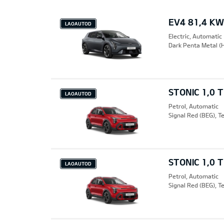
EV4 81,4 KW
LAOAUTOD
Electric, Automatic
Dark Penta Metal (H
STONIC 1,0 
LAOAUTOD
Petrol, Automatic
Signal Red (BEG), Te
STONIC 1,0 
LAOAUTOD
Petrol, Automatic
Signal Red (BEG), Te