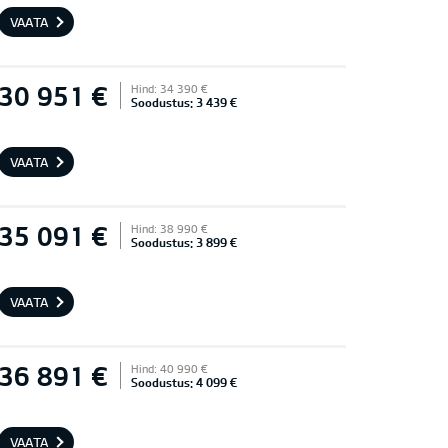
VAATA
30 951 €
Hind: 34 390 €
Soodustus: 3 439 €
VAATA
35 091 €
Hind: 38 990 €
Soodustus: 3 899 €
VAATA
36 891 €
Hind: 40 990 €
Soodustus: 4 099 €
VAATA