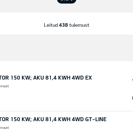
Leitud
438
tulemust
TOR 150 KW; AKU 81,4 KWH 4WD EX
omaat
TOR 150 KW; AKU 81,4 KWH 4WD GT-LINE
omaat