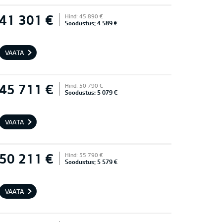
41 301 €
Hind: 45 890 €
Soodustus: 4 589 €
VAATA
45 711 €
Hind: 50 790 €
Soodustus: 5 079 €
VAATA
50 211 €
Hind: 55 790 €
Soodustus: 5 579 €
VAATA