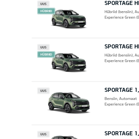
SPORTAGE HE
UUS
HÜBRIID
Hübriid (bensiin), 
Experience Green (
SPORTAGE HE
UUS
HÜBRIID
Hübriid (bensiin), 
Experience Green (
SPORTAGE 1,
UUS
Bensiin, Automaat
Experience Green (
SPORTAGE 1,
UUS