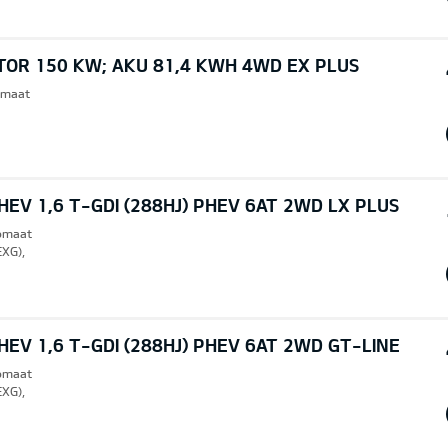
TOR 150 KW; AKU 81,4 KWH 4WD EX PLUS
omaat
EV 1,6 T-GDI (288HJ) PHEV 6AT 2WD LX PLUS
tomaat
EXG),
EV 1,6 T-GDI (288HJ) PHEV 6AT 2WD GT-LINE
tomaat
EXG),