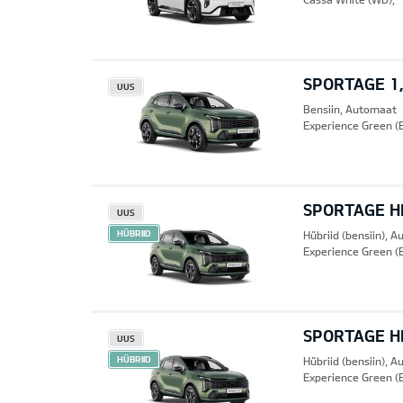
SPORTAGE 1,
UUS
Bensiin, Automaat
Experience Green (
SPORTAGE HE
UUS
HÜBRIID
Hübriid (bensiin), 
Experience Green (
SPORTAGE HE
UUS
HÜBRIID
Hübriid (bensiin), 
Experience Green (