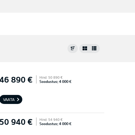
46 890 €
Hind: 50 890 €
Soodustus: 4 000 €
VAATA
50 940 €
Hind: 54 940 €
Soodustus: 4 000 €