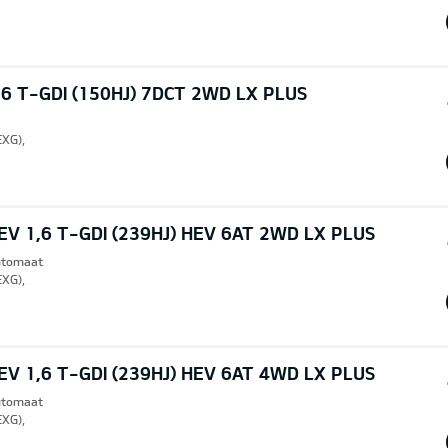
6 T-GDI (150HJ) 7DCT 2WD LX PLUS
EXG),
V 1,6 T-GDI (239HJ) HEV 6AT 2WD LX PLUS
Automaat
EXG),
V 1,6 T-GDI (239HJ) HEV 6AT 4WD LX PLUS
Automaat
EXG),