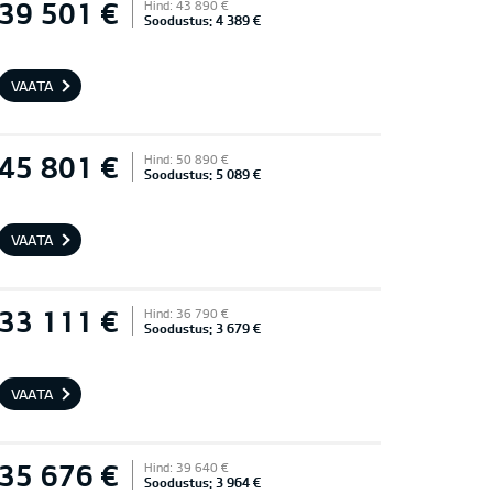
39 501 €
Hind: 43 890 €
Soodustus: 4 389 €
VAATA
45 801 €
Hind: 50 890 €
Soodustus: 5 089 €
VAATA
33 111 €
Hind: 36 790 €
Soodustus: 3 679 €
VAATA
35 676 €
Hind: 39 640 €
Soodustus: 3 964 €