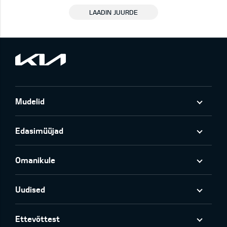
LAADIN JUURDE
Mudelid
Edasimüüjad
Omanikule
Uudised
Ettevõttest