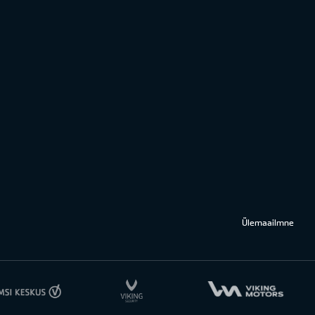
Ülemaailmne