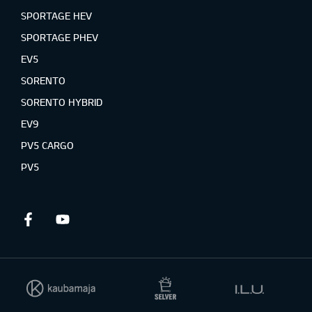
SPORTAGE HEV
SPORTAGE PHEV
EV5
SORENTO
SORENTO HYBRID
EV9
PV5 CARGO
PV5
Facebook
Youtube