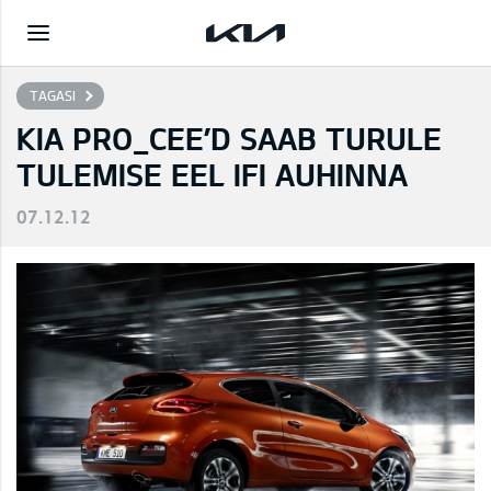
TAGASI
KIA PRO_CEE’D SAAB TURULE
TULEMISE EEL IFI AUHINNA
07.12.12