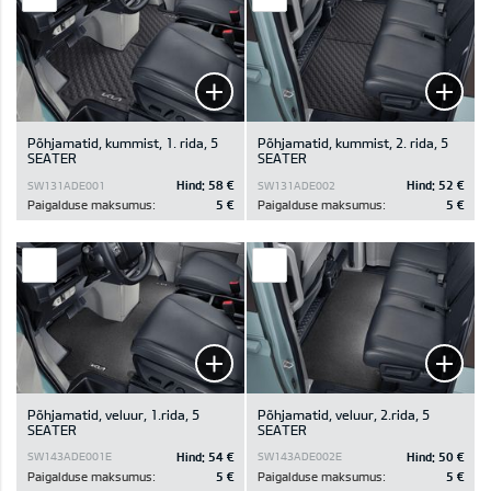
Põhjamatid, kummist, 1. rida, 5
Põhjamatid, kummist, 2. rida, 5
SEATER
SEATER
Hind:
58 €
Hind:
52 €
SW131ADE001
SW131ADE002
Paigalduse maksumus:
5 €
Paigalduse maksumus:
5 €
Põhjamatid, veluur, 1.rida, 5
Põhjamatid, veluur, 2.rida, 5
SEATER
SEATER
Hind:
54 €
Hind:
50 €
SW143ADE001E
SW143ADE002E
Paigalduse maksumus:
5 €
Paigalduse maksumus:
5 €