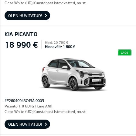
Clear White (UD),Kunstahast istmekatted, must
OLEN HUVITATUD!
KIA PICANTO
18 990 €
Hind: 20 790 €
Hinnavõit: 1 800 €
LAOS
#E2604C043C45A 0005
Picanto 1,0 GDI GT Line AMT
Clear White (UD),Kunstahast istmekatted, must
OLEN HUVITATUD!