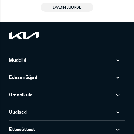
LAADIN JUURDE
Mudelid
Edasimüüjad
Omanikule
Uudised
Ettevõttest