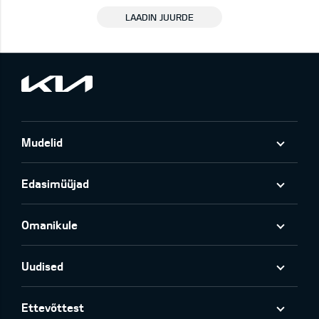
LAADIN JUURDE
Mudelid
Edasimüüjad
Omanikule
Uudised
Ettevõttest