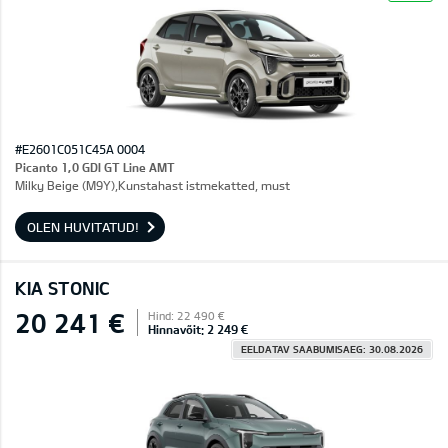
#E2601C051C45A 0004
Picanto 1,0 GDI GT Line AMT
Milky Beige (M9Y),Kunstahast istmekatted, must
OLEN HUVITATUD!
KIA STONIC
20 241 €
Hind: 22 490 €
Hinnavõit: 2 249 €
EELDATAV SAABUMISAEG: 30.08.2026