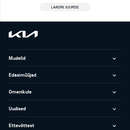
LAADIN JUURDE
Mudelid
Edasimüüjad
Omanikule
Uudised
Ettevõttest