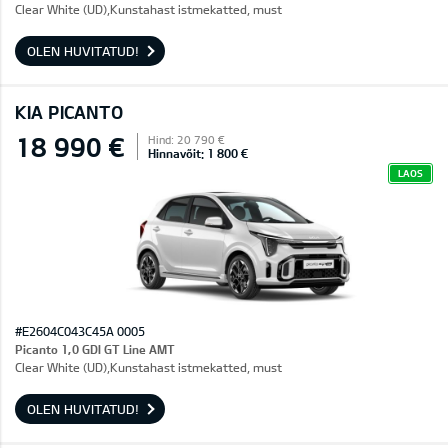
Clear White (UD),Kunstahast istmekatted, must
OLEN HUVITATUD!
KIA PICANTO
18 990 €
Hind: 20 790 €
Hinnavõit: 1 800 €
LAOS
#E2604C043C45A 0005
Picanto 1,0 GDI GT Line AMT
Clear White (UD),Kunstahast istmekatted, must
OLEN HUVITATUD!