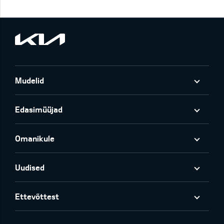
Mudelid
Edasimüüjad
Omanikule
Uudised
Ettevõttest