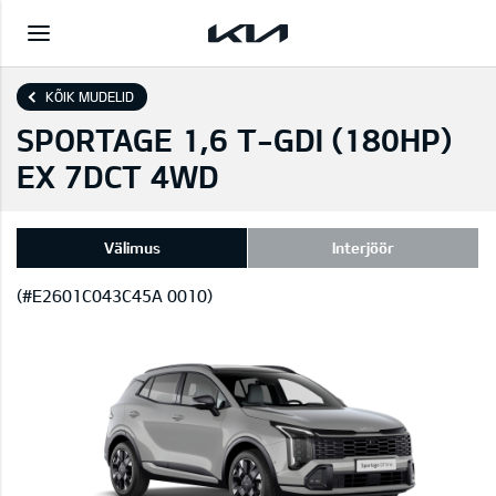
KÕIK MUDELID
SPORTAGE 1,6 T-GDI (180HP)
EX 7DCT 4WD
Välimus
Interjöör
(#E2601C043C45A 0010)