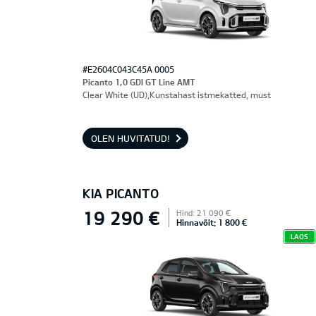
#E2604C043C45A 0005
Picanto 1,0 GDI GT Line AMT
Clear White (UD),Kunstahast istmekatted, must
OLEN HUVITATUD!
KIA PICANTO
19 290 €
Hind: 21 090 €
Hinnavõit: 1 800 €
LAOS