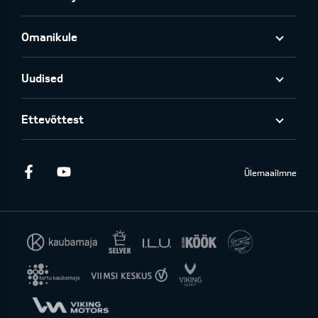
Omanikule
Uudised
Ettevõttest
Facebook
Youtube
Ülemaailmne