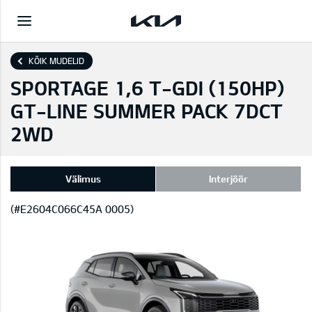
KÕIK MUDELID
SPORTAGE 1,6 T-GDI (150HP)
GT-LINE SUMMER PACK 7DCT
2WD
Välimus
Interjöör
(#E2604C066C45A 0005)