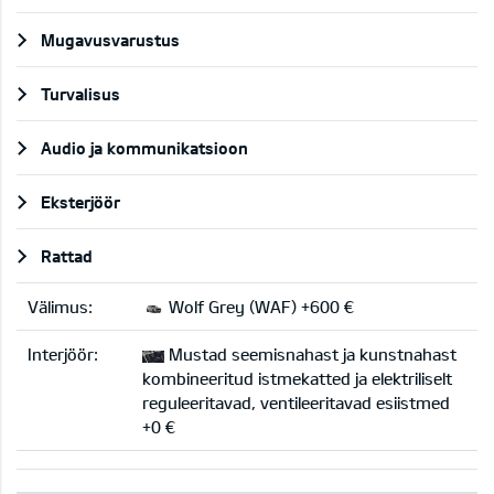
Mugavusvarustus
Turvalisus
Audio ja kommunikatsioon
Eksterjöör
Rattad
Välimus:
Wolf Grey (WAF) +600 €
Interjöör:
Mustad seemisnahast ja kunstnahast
kombineeritud istmekatted ja elektriliselt
reguleeritavad, ventileeritavad esiistmed
+0 €