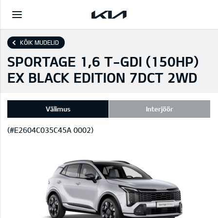
KÕIK MUDELID
SPORTAGE 1,6 T-GDI (150HP)
EX BLACK EDITION 7DCT 2WD
Välimus
Interjöör
(#E2604C035C45A 0002)