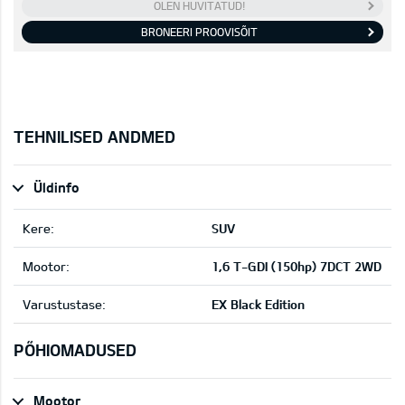
OLEN HUVITATUD!
BRONEERI PROOVISÕIT
TEHNILISED ANDMED
Üldinfo
Kere:
SUV
Mootor:
1,6 T-GDI (150hp) 7DCT 2WD
Varustustase:
EX Black Edition
PÕHIOMADUSED
Mootor