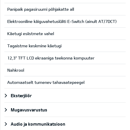
Panipaik pagasiruumi põhjakatte all
Elektrooniline käiguvahetuslüliti E-Switch (ainult AT/7DCT)
Käetugi esiistmete vahel
Tagaistme keskmine käetugi
12,3" TFT LCD ekraaniga teekonna kompuuter
Nahkrool
Automaatselt tumenev tahavaatepeegel
Eksterjöör
Mugavusvarustus
Audio ja kommunikatsioon