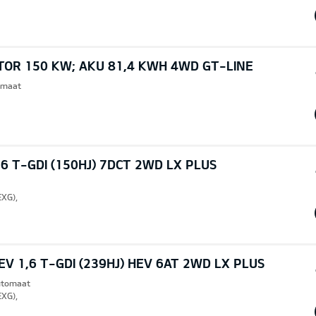
TOR 150 KW; AKU 81,4 KWH 4WD GT-LINE
omaat
6 T-GDI (150HJ) 7DCT 2WD LX PLUS
EXG),
V 1,6 T-GDI (239HJ) HEV 6AT 2WD LX PLUS
Automaat
EXG),