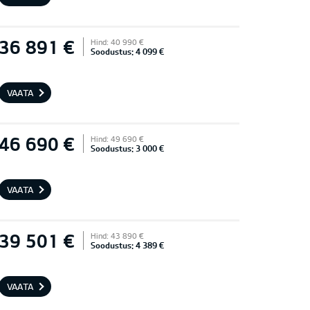
36 891 €
Hind: 40 990 €
Soodustus: 4 099 €
VAATA
46 690 €
Hind: 49 690 €
Soodustus: 3 000 €
VAATA
39 501 €
Hind: 43 890 €
Soodustus: 4 389 €
VAATA