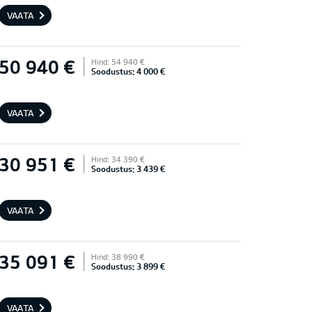
VAATA
50 940 €
Hind: 54 940 €
Soodustus: 4 000 €
VAATA
30 951 €
Hind: 34 390 €
Soodustus: 3 439 €
VAATA
35 091 €
Hind: 38 990 €
Soodustus: 3 899 €
VAATA