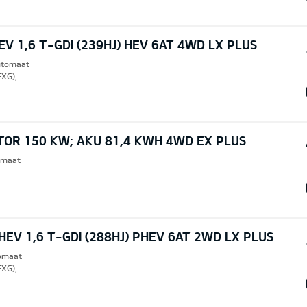
V 1,6 T-GDI (239HJ) HEV 6AT 4WD LX PLUS
Automaat
EXG),
TOR 150 KW; AKU 81,4 KWH 4WD EX PLUS
omaat
EV 1,6 T-GDI (288HJ) PHEV 6AT 2WD LX PLUS
tomaat
EXG),