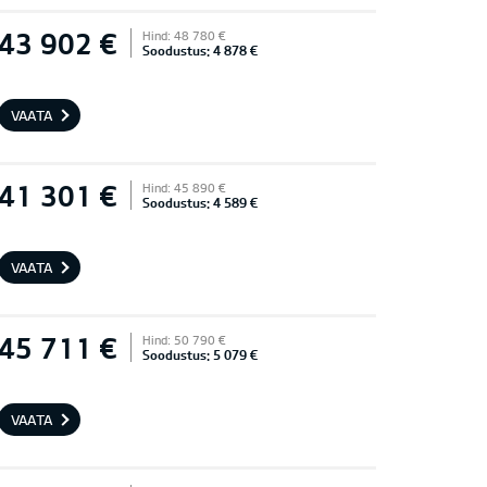
43 902 €
Hind: 48 780 €
Soodustus: 4 878 €
VAATA
41 301 €
Hind: 45 890 €
Soodustus: 4 589 €
VAATA
45 711 €
Hind: 50 790 €
Soodustus: 5 079 €
VAATA