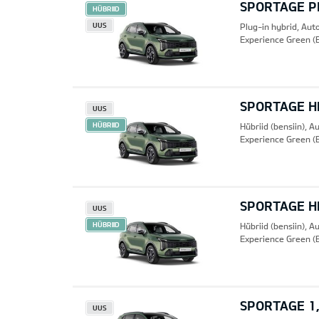
SPORTAGE PH
HÜBRIID
UUS
Plug-in hybrid, Au
Experience Green (
SPORTAGE HE
UUS
HÜBRIID
Hübriid (bensiin), 
Experience Green (
SPORTAGE HE
UUS
HÜBRIID
Hübriid (bensiin), 
Experience Green (
SPORTAGE 1,
UUS