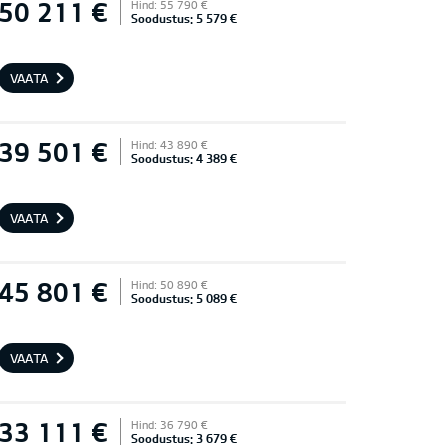
50 211 €
Hind: 55 790 €
Soodustus: 5 579 €
VAATA
39 501 €
Hind: 43 890 €
Soodustus: 4 389 €
VAATA
45 801 €
Hind: 50 890 €
Soodustus: 5 089 €
VAATA
33 111 €
Hind: 36 790 €
Soodustus: 3 679 €