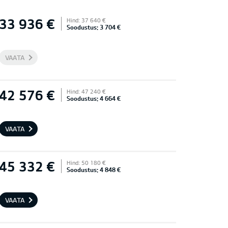
33 936 €
Hind: 37 640 €
Soodustus: 3 704 €
VAATA
42 576 €
Hind: 47 240 €
Soodustus: 4 664 €
VAATA
45 332 €
Hind: 50 180 €
Soodustus: 4 848 €
VAATA