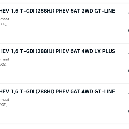
EV 1,6 T-GDI (288HJ) PHEV 6AT 2WD GT-LINE
tomaat
EXG),
EV 1,6 T-GDI (288HJ) PHEV 6AT 4WD LX PLUS
tomaat
EXG),
EV 1,6 T-GDI (288HJ) PHEV 6AT 4WD GT-LINE
tomaat
EXG),