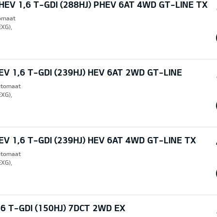
EV 1,6 T-GDI (288HJ) PHEV 6AT 4WD GT-LINE TX
tomaat
EXG),
V 1,6 T-GDI (239HJ) HEV 6AT 2WD GT-LINE
Automaat
EXG),
V 1,6 T-GDI (239HJ) HEV 6AT 4WD GT-LINE TX
Automaat
EXG),
6 T-GDI (150HJ) 7DCT 2WD EX