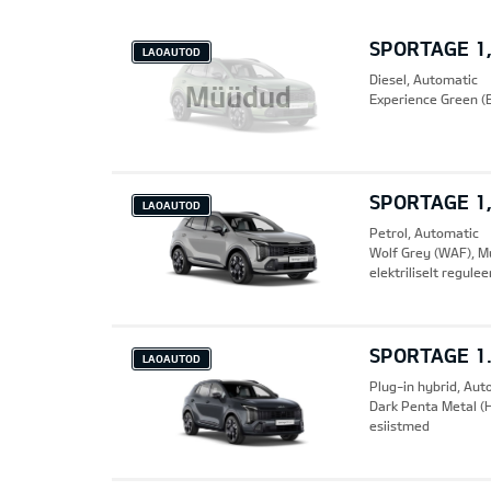
SPORTAGE 1,
LAOAUTOD
Diesel, Automatic
Müüdud
Experience Green (E
SPORTAGE 1,
LAOAUTOD
Petrol, Automatic
Wolf Grey (WAF), M
elektriliselt regule
SPORTAGE 1.
LAOAUTOD
Plug-in hybrid, Aut
Dark Penta Metal (H
esiistmed