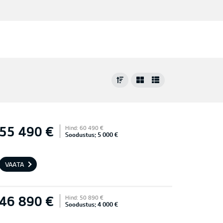
55 490 €
Hind: 60 490 €
Soodustus: 5 000 €
VAATA
46 890 €
Hind: 50 890 €
Soodustus: 4 000 €