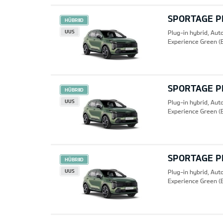
SPORTAGE PH
HÜBRIID
UUS
Plug-in hybrid, Au
Experience Green (
SPORTAGE PH
HÜBRIID
UUS
Plug-in hybrid, Au
Experience Green (
SPORTAGE PH
HÜBRIID
UUS
Plug-in hybrid, Au
Experience Green (