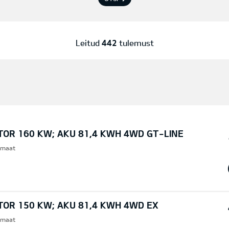
Leitud
442
tulemust
TOR 160 KW; AKU 81,4 KWH 4WD GT-LINE
omaat
TOR 150 KW; AKU 81,4 KWH 4WD EX
omaat