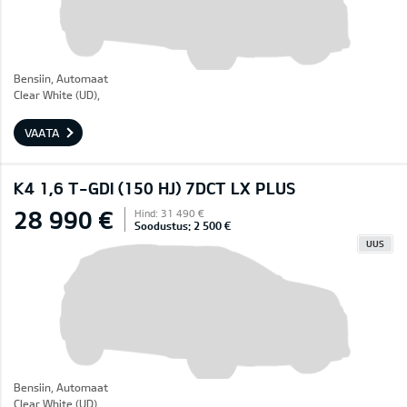
Bensiin, Automaat
Clear White (UD),
VAATA
K4 1,6 T-GDI (150 HJ) 7DCT LX PLUS
28 990 €
Hind: 31 490 €
Soodustus: 2 500 €
UUS
Bensiin, Automaat
Clear White (UD),