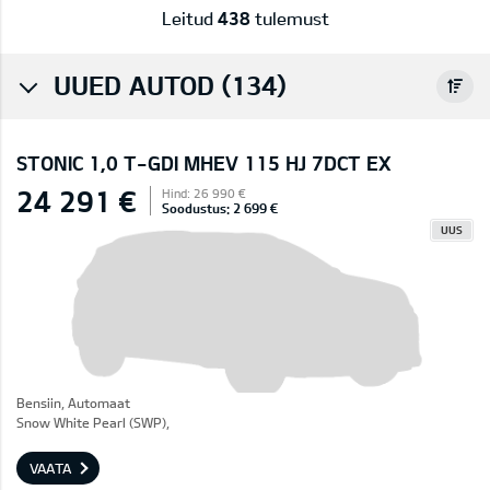
Leitud
438
tulemust
UUED AUTOD (134)
STONIC 1,0 T-GDI MHEV 115 HJ 7DCT EX
24 291 €
Hind: 26 990 €
Soodustus: 2 699 €
UUS
Bensiin, Automaat
Snow White Pearl (SWP),
VAATA