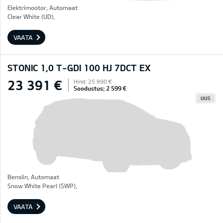
Elektrimootor, Automaat
Clear White (UD),
VAATA
STONIC 1,0 T-GDI 100 HJ 7DCT EX
23 391 €
Hind: 25 990 €
Soodustus: 2 599 €
UUS
Bensiin, Automaat
Snow White Pearl (SWP),
VAATA