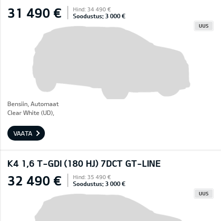
31 490 €
Hind: 34 490 €
Soodustus: 3 000 €
UUS
Bensiin, Automaat
Clear White (UD),
VAATA
K4 1,6 T-GDI (180 HJ) 7DCT GT-LINE
32 490 €
Hind: 35 490 €
Soodustus: 3 000 €
UUS