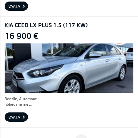
VAATA
KIA CEED LX PLUS 1.5 (117 KW)
16 900 €
Bensiin, Automaat
hõbedane met.,
VAATA