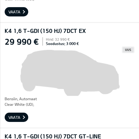
VAATA
K4 1,6 T-GDI (150 HJ) 7DCT EX
29 990 €
Hind: 32 990 €
Soodustus: 3 000 €
UUS
Bensiin, Automaat
Clear White (UD),
VAATA
K4 1,6 T-GDI (150 HJ) 7DCT GT-LINE