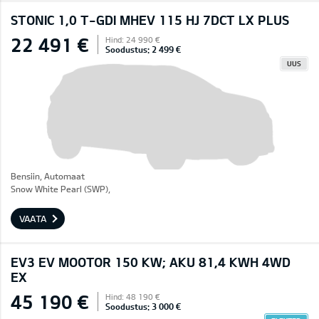
STONIC 1,0 T-GDI MHEV 115 HJ 7DCT LX PLUS
22 491 €
Hind: 24 990 €
Soodustus: 2 499 €
UUS
Bensiin, Automaat
Snow White Pearl (SWP),
VAATA
EV3 EV MOOTOR 150 KW; AKU 81,4 KWH 4WD
EX
45 190 €
Hind: 48 190 €
Soodustus: 3 000 €