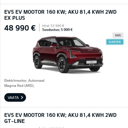
EV5 EV MOOTOR 160 KW; AKU 81,4 KWH 2WD
EX PLUS
48 990 €
Hind: 53 990 €
Soodustus: 5 000 €
UUS
ELEKTER
Elektrimootor, Automaat
Magma Red (ARD),
VAATA
EV5 EV MOOTOR 160 KW; AKU 81,4 KWH 2WD
GT-LINE