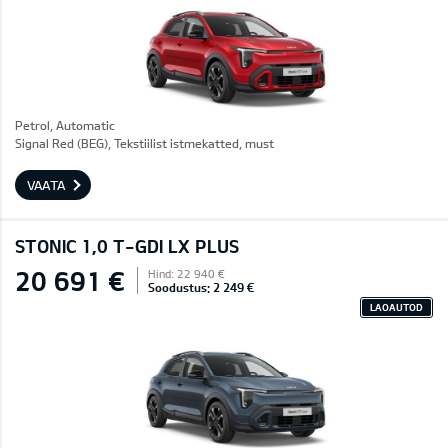
Petrol, Automatic
Signal Red (BEG), Tekstiilist istmekatted, must
VAATA
STONIC 1,0 T-GDI LX PLUS
20 691 €
Hind: 22 940 €
Soodustus: 2 249 €
LAOAUTOD