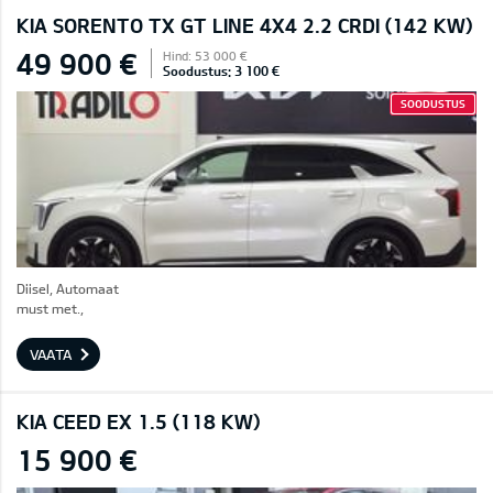
KIA SORENTO TX GT LINE 4X4 2.2 CRDI (142 KW)
49 900 €
Hind: 53 000 €
Soodustus: 3 100 €
SOODUSTUS
Diisel, Automaat
must met.,
VAATA
KIA CEED EX 1.5 (118 KW)
15 900 €