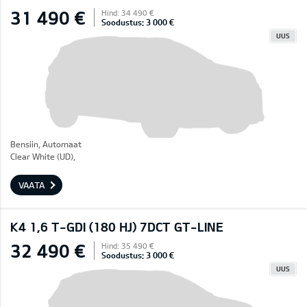
31 490 €
Hind: 34 490 €
Soodustus: 3 000 €
UUS
Bensiin, Automaat
Clear White (UD),
VAATA
K4 1,6 T-GDI (180 HJ) 7DCT GT-LINE
32 490 €
Hind: 35 490 €
Soodustus: 3 000 €
UUS