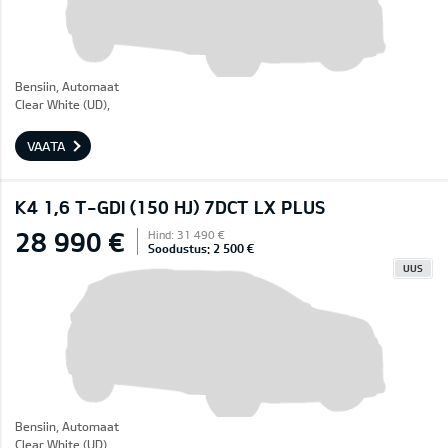
Bensiin, Automaat
Clear White (UD),
VAATA
K4 1,6 T-GDI (150 HJ) 7DCT LX PLUS
28 990 €
Hind: 31 490 €
Soodustus: 2 500 €
UUS
Bensiin, Automaat
Clear White (UD),