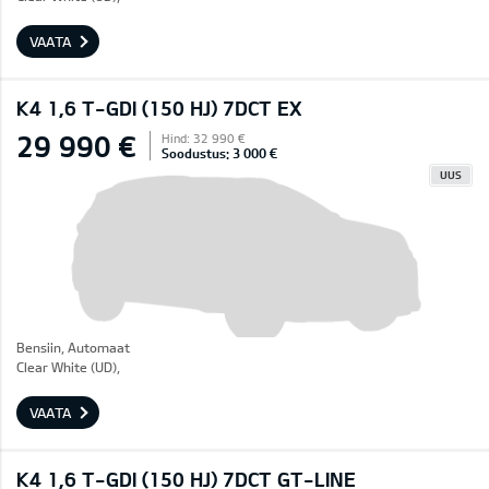
VAATA
K4 1,6 T-GDI (150 HJ) 7DCT EX
29 990 €
Hind: 32 990 €
Soodustus: 3 000 €
UUS
Bensiin, Automaat
Clear White (UD),
VAATA
K4 1,6 T-GDI (150 HJ) 7DCT GT-LINE