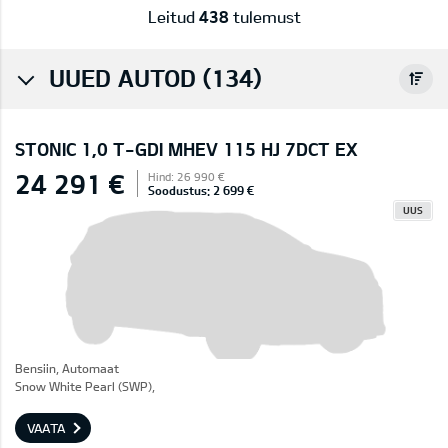
Leitud
438
tulemust
UUED AUTOD (134)
STONIC 1,0 T-GDI MHEV 115 HJ 7DCT EX
24 291 €
Hind: 26 990 €
Soodustus: 2 699 €
UUS
Bensiin, Automaat
Snow White Pearl (SWP),
VAATA