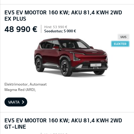
EV5 EV MOOTOR 160 KW; AKU 81,4 KWH 2WD
EX PLUS
48 990 €
Hind: 53 990 €
Soodustus: 5 000 €
UUS
ELEKTER
Elektrimootor, Automaat
Magma Red (ARD),
VAATA
EV5 EV MOOTOR 160 KW; AKU 81,4 KWH 2WD
GT-LINE