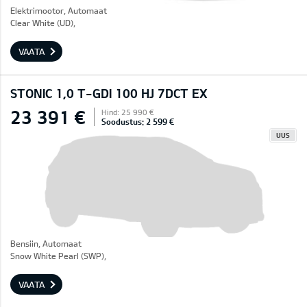
Elektrimootor, Automaat
Clear White (UD),
VAATA
STONIC 1,0 T-GDI 100 HJ 7DCT EX
23 391 €
Hind: 25 990 €
Soodustus: 2 599 €
UUS
Bensiin, Automaat
Snow White Pearl (SWP),
VAATA