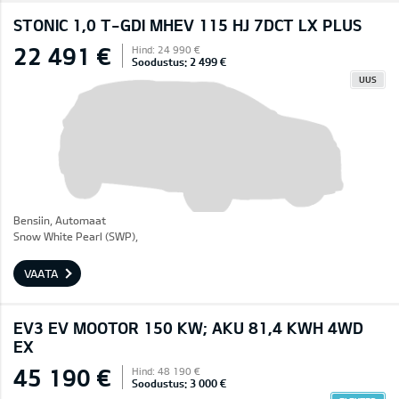
STONIC 1,0 T-GDI MHEV 115 HJ 7DCT LX PLUS
22 491 €
Hind: 24 990 €
Soodustus: 2 499 €
UUS
Bensiin, Automaat
Snow White Pearl (SWP),
VAATA
EV3 EV MOOTOR 150 KW; AKU 81,4 KWH 4WD
EX
45 190 €
Hind: 48 190 €
Soodustus: 3 000 €