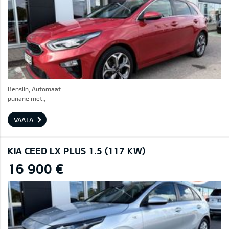
Bensiin, Automaat
punane met.,
VAATA
KIA CEED LX PLUS 1.5 (117 KW)
16 900 €