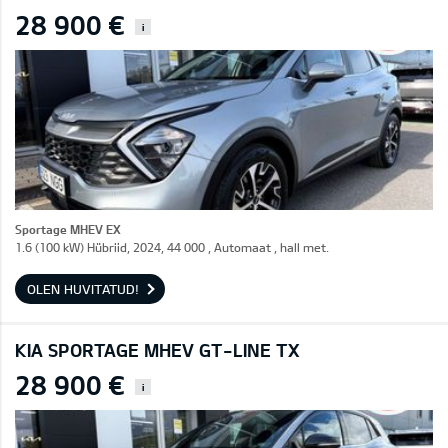
28 900 €
i
Sportage MHEV EX
1.6 (100 kW) Hübriid, 2024, 44 000 , Automaat , hall met.
OLEN HUVITATUD!
KIA SPORTAGE MHEV GT-LINE TX
28 900 €
i