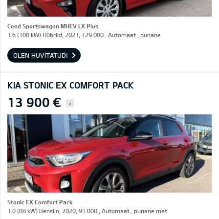
Ceed Sportswagon MHEV LX Plus
1.6 (100 kW) Hübriid, 2021, 129 000 , Automaat , punane
OLEN HUVITATUD!
KIA STONIC EX COMFORT PACK
13 900 €
i
Stonic EX Comfort Pack
1.0 (88 kW) Bensiin, 2020, 91 000 , Automaat , punane met.