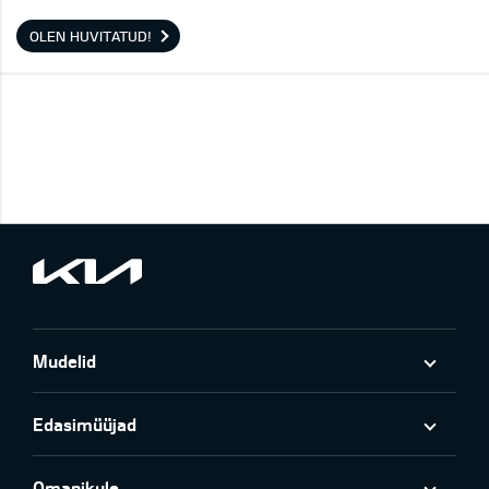
OLEN HUVITATUD!
Mudelid
Edasimüüjad
Omanikule