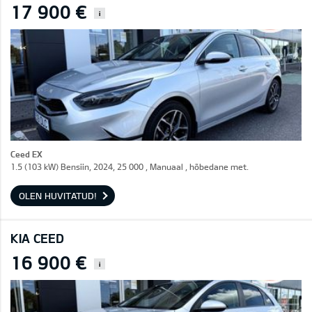
17 900 €
i
Ceed EX
1.5 (103 kW) Bensiin, 2024, 25 000 , Manuaal , hõbedane met.
OLEN HUVITATUD!
KIA CEED
16 900 €
i