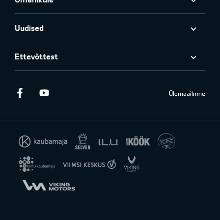
Uudised
Ettevõttest
Facebook
Youtube
Ülemaailmne