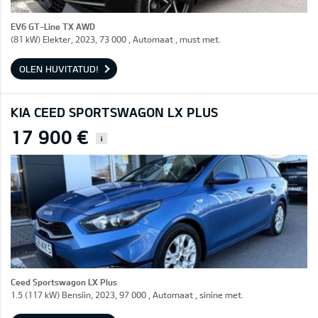
EV6 GT-Line TX AWD
(81 kW) Elekter, 2023, 73 000 , Automaat , must met.
OLEN HUVITATUD!
KIA CEED SPORTSWAGON LX PLUS
17 900 €
i
Ceed Sportswagon LX Plus
1.5 (117 kW) Bensiin, 2023, 97 000 , Automaat , sinine met.