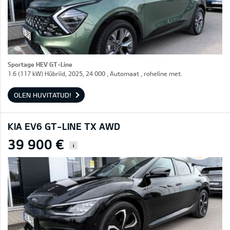
Sportage HEV GT-Line
1.6 (117 kW) Hübriid, 2025, 24 000 , Automaat , roheline met.
OLEN HUVITATUD!
KIA EV6 GT-LINE TX AWD
39 900 €
i