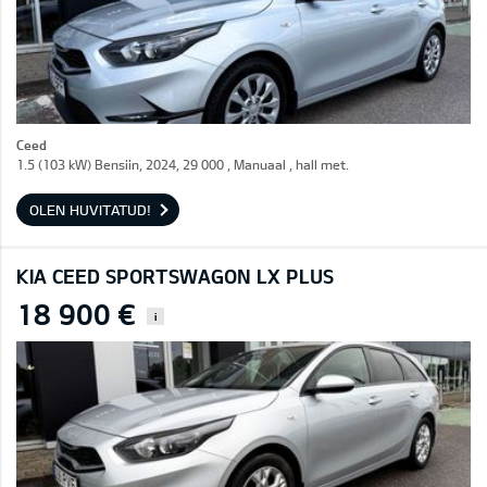
Ceed
1.5 (103 kW) Bensiin, 2024, 29 000 , Manuaal , hall met.
OLEN HUVITATUD!
KIA CEED SPORTSWAGON LX PLUS
18 900 €
i