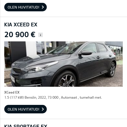
OLEN HUVITATUD!
KIA XCEED EX
20 900 €
i
XCeed EX
1.5 (117 kW) Bensiin, 2022, 73 000 , Automaat , tumehall met.
OLEN HUVITATUD!
KIA SPORTAGE EX