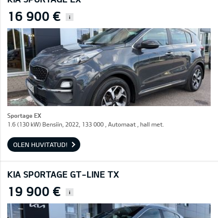
16 900 €
i
Sportage EX
1.6 (130 kW) Bensiin, 2022, 133 000 , Automaat , hall met.
OLEN HUVITATUD!
KIA SPORTAGE GT-LINE TX
19 900 €
i