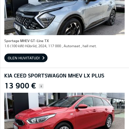
Sportage MHEV GT-Line TX
1.6 (100 kW) Hübriid, 2024, 117 000 , Automaat , hall met.
OLEN HUVITATUD!
KIA CEED SPORTSWAGON MHEV LX PLUS
13 900 €
i