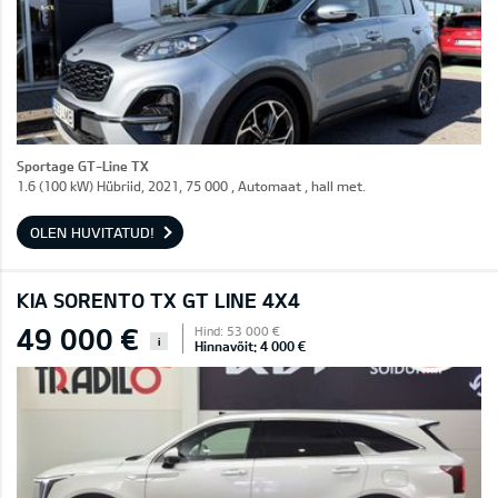
Sportage GT-Line TX
1.6 (100 kW) Hübriid, 2021, 75 000 , Automaat , hall met.
OLEN HUVITATUD!
KIA SORENTO TX GT LINE 4X4
49 000 €
Hind: 53 000 €
i
Hinnavõit: 4 000 €