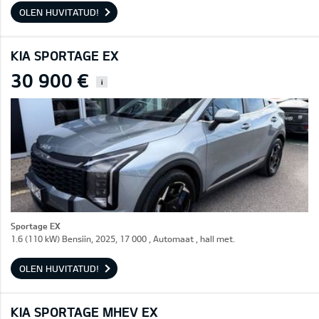
OLEN HUVITATUD!
KIA SPORTAGE EX
30 900 €
i
Sportage EX
1.6 (110 kW) Bensiin, 2025, 17 000 , Automaat , hall met.
OLEN HUVITATUD!
KIA SPORTAGE MHEV EX