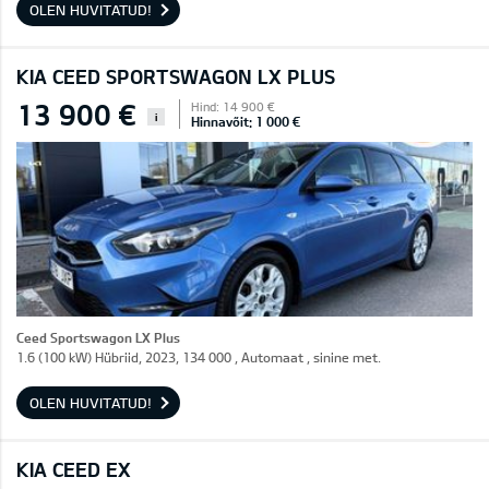
OLEN HUVITATUD!
KIA CEED SPORTSWAGON LX PLUS
13 900 €
Hind: 14 900 €
i
Hinnavõit: 1 000 €
Ceed Sportswagon LX Plus
1.6 (100 kW) Hübriid, 2023, 134 000 , Automaat , sinine met.
OLEN HUVITATUD!
KIA CEED EX