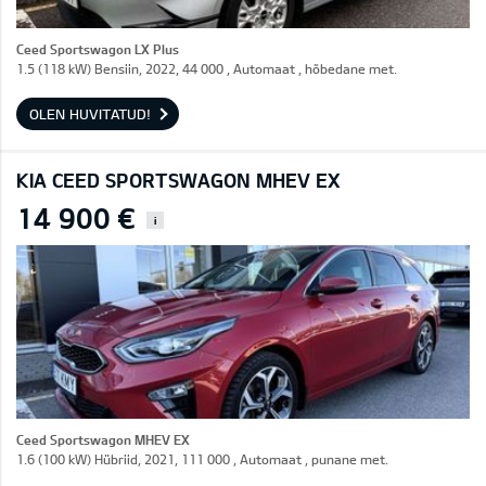
Ceed Sportswagon LX Plus
1.5 (118 kW) Bensiin, 2022, 44 000 , Automaat , hõbedane met.
OLEN HUVITATUD!
KIA CEED SPORTSWAGON MHEV EX
14 900 €
i
Ceed Sportswagon MHEV EX
1.6 (100 kW) Hübriid, 2021, 111 000 , Automaat , punane met.