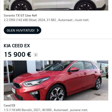
Sorento TX GT Line 4x4
2.2 CRDi (142 kW) Diisel, 2024, 31 682 , Automaat , must met.
OLEN HUVITATUD!
KIA CEED EX
15 900 €
i
Ceed EX
1.5 (118 kW) Bensiin, 2021, 40 000 , Automaat , punane met.