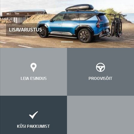
LISAVARUSTUS
LEIA ESINDUS
PROOVISÕIT
KÜSI PAKKUMIST