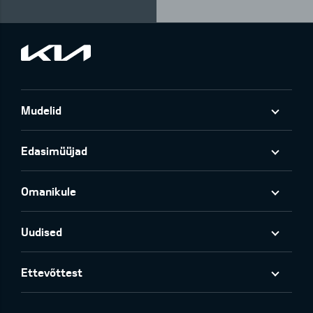
Mudelid
Edasimüüjad
Omanikule
Uudised
Ettevõttest