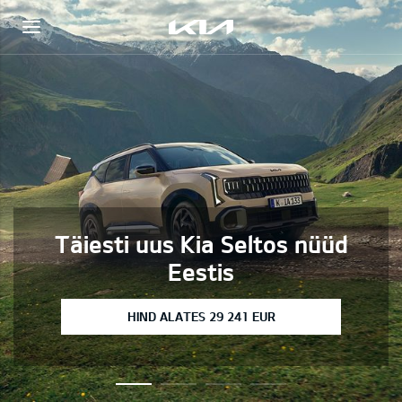
Täiesti uus Kia Seltos nüüd
Eestis
HIND ALATES 29 241 EUR