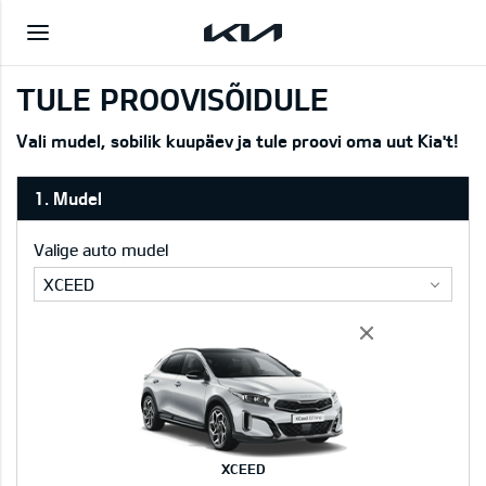
TULE PROOVISÕIDULE
Vali mudel, sobilik kuupäev ja tule proovi oma uut Kia't!
1. Mudel
Valige auto mudel
XCEED
XCEED