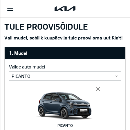
TULE PROOVISÕIDULE
Vali mudel, sobilik kuupäev ja tule proovi oma uut Kia't!
1. Mudel
Valige auto mudel
PICANTO
PICANTO