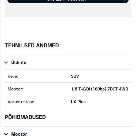
TEHNILISED ANDMED
Üldinfo
Kere:
SUV
Mootor:
1,6 T-GDI (180hp) 7DCT 4WD
Varustustase:
LX Plus
PÕHIOMADUSED
Mootor