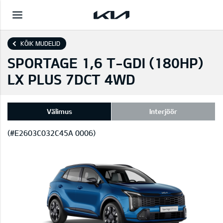
KÕIK MUDELID
SPORTAGE 1,6 T-GDI (180HP)
LX PLUS 7DCT 4WD
Välimus
Interjöör
(#E2603C032C45A 0006)