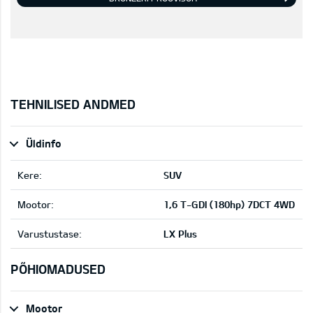
TEHNILISED ANDMED
Üldinfo
Kere:
SUV
Mootor:
1,6 T-GDI (180hp) 7DCT 4WD
Varustustase:
LX Plus
PÕHIOMADUSED
Mootor