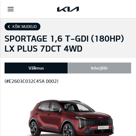
KÕIK MUDELID
SPORTAGE 1,6 T-GDI (180HP)
LX PLUS 7DCT 4WD
Välimus
Interjöör
(#E2603C032C45A 0002)