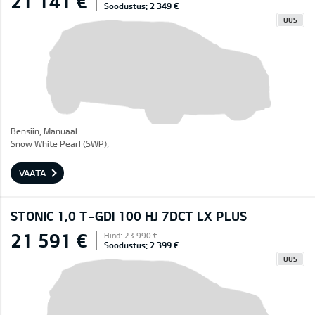
21 141 €
Soodustus: 2 349 €
UUS
Bensiin, Manuaal
Snow White Pearl (SWP),
VAATA
STONIC 1,0 T-GDI 100 HJ 7DCT LX PLUS
21 591 €
Hind: 23 990 €
Soodustus: 2 399 €
UUS