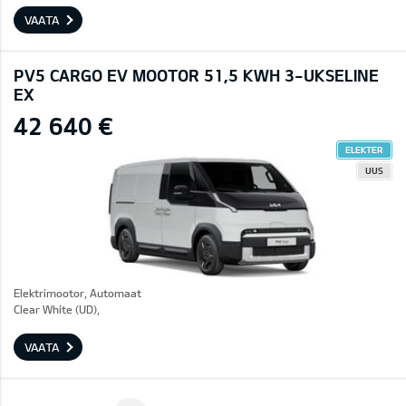
VAATA
PV5 CARGO EV MOOTOR 51,5 KWH 3-UKSELINE
EX
42 640 €
ELEKTER
UUS
Elektrimootor, Automaat
Clear White (UD),
VAATA