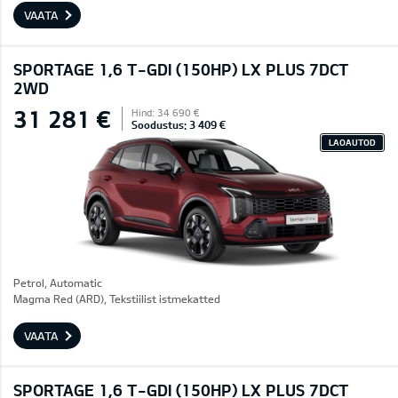
VAATA
SPORTAGE 1,6 T-GDI (150HP) LX PLUS 7DCT
2WD
31 281 €
Hind: 34 690 €
Soodustus: 3 409 €
LAOAUTOD
Petrol, Automatic
Magma Red (ARD), Tekstiilist istmekatted
VAATA
SPORTAGE 1,6 T-GDI (150HP) LX PLUS 7DCT