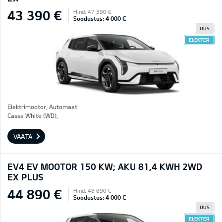
43 390 €
Hind: 47 390 €
Soodustus: 4 000 €
UUS
ELEKTER
Elektrimootor, Automaat
Cassa White (WD),
VAATA
EV4 EV MOOTOR 150 KW; AKU 81,4 KWH 2WD
EX PLUS
44 890 €
Hind: 48 890 €
Soodustus: 4 000 €
UUS
ELEKTER