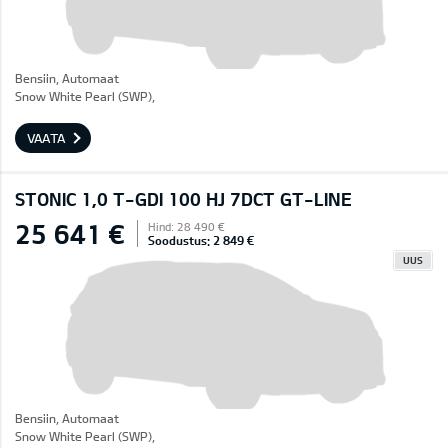
Bensiin, Automaat
Snow White Pearl (SWP),
VAATA
STONIC 1,0 T-GDI 100 HJ 7DCT GT-LINE
25 641 €
Hind: 28 490 €
Soodustus: 2 849 €
UUS
Bensiin, Automaat
Snow White Pearl (SWP),