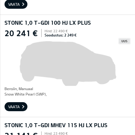
VAATA
STONIC 1,0 T-GDI 100 HJ LX PLUS
20 241 €
Hind: 22 490 €
Soodustus: 2 249 €
UUS
Bensiin, Manuaal
Snow White Pearl (SWP),
VAATA
STONIC 1,0 T-GDI MHEV 115 HJ LX PLUS
Hind: 23 490 €