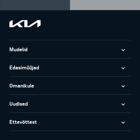
Mudelid
Edasimüüjad
Omanikule
Uudised
Ettevõttest