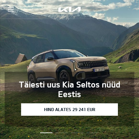
Täiesti uus Kia Seltos nüüd
Eestis
HIND ALATES 29 241 EUR