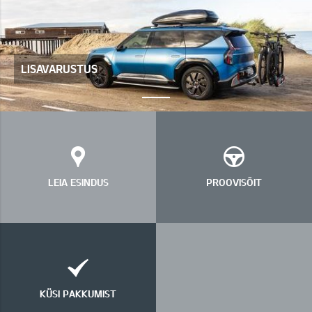
LISAVARUSTUS
LEIA ESINDUS
PROOVISÕIT
KÜSI PAKKUMIST