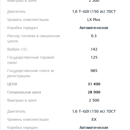
2 500
1,6 T-GDI (150 лс) 7DCT
LX Plus
Автоматическая
6.3
142
125
985
31 490
28 990
2 500
1,6 T-GDI (150 лс) 7DCT
EX
Автоматическая