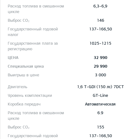
6,3-6,9
146
137-166,50
1025-1215
32 990
29 990
3 000
1,6 T-GDI (150 лс) 7DCT
GT-Line
Автоматическая
6.9
155
137-166,50