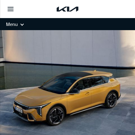
Menu
K4