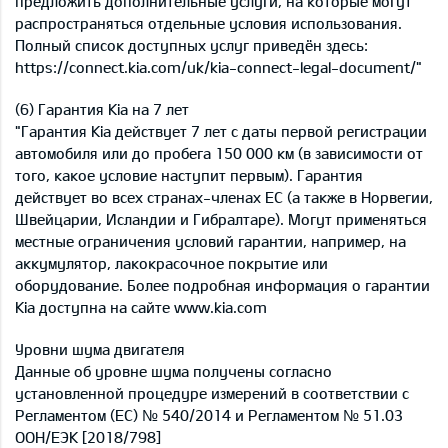
предложить дополнительные услуги, на которые могут
распространяться отдельные условия использования.
Полный список доступных услуг приведён здесь:
https://connect.kia.com/uk/kia-connect-legal-document/"
(6) Гарантия Kia на 7 лет
"Гарантия Kia действует 7 лет с даты первой регистрации
автомобиля или до пробега 150 000 км (в зависимости от
того, какое условие наступит первым). Гарантия
действует во всех странах-членах ЕС (а также в Норвегии,
Швейцарии, Исландии и Гибралтаре). Могут применяться
местные ограничения условий гарантии, например, на
аккумулятор, лакокрасочное покрытие или
оборудование. Более подробная информация о гарантии
Kia доступна на сайте www.kia.com
Уровни шума двигателя
Данные об уровне шума получены согласно
установленной процедуре измерений в соответствии с
Регламентом (ЕС) № 540/2014 и Регламентом № 51.03
ООН/ЕЭК [2018/798]