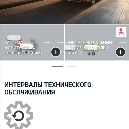
СИСТЕМА
ИНТЕЛЛЕКТУАЛЬНЫЙ
МОНИТОРИНГА
КРУИЗ-КОНТРОЛЬ 2
СЛЕПЫХ ЗОН (BVM)
(SCC 2)
ИНТЕРВАЛЫ ТЕХНИЧЕСКОГО
ОБСЛУЖИВАНИЯ