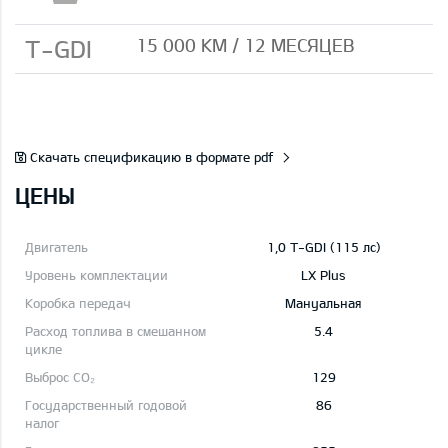
T-GDI
15 000 КМ / 12 МЕСЯЦЕВ
Скачать спецификацию в формате pdf
ЦЕНЫ
1,0 T-GDI (115 лс)
LX Plus
Mануальная
5.4
129
86