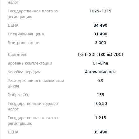
1025-1215
34 490
31 490
3 000
1,6 T-GDI (180 лс) 7DCT
GT-Line
Автоматическая
6.9
155
166,50
1 215
35 490