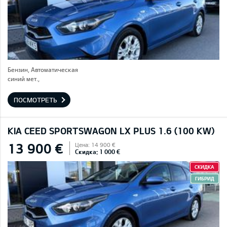
Бензин, Автоматическая
синий мет.,
ПОСМОТРЕТЬ
KIA CEED SPORTSWAGON LX PLUS 1.6 (100 KW)
13 900 €
Цена: 14 900 €
Скидка: 1 000 €
СКИДКА
ГИБРИД