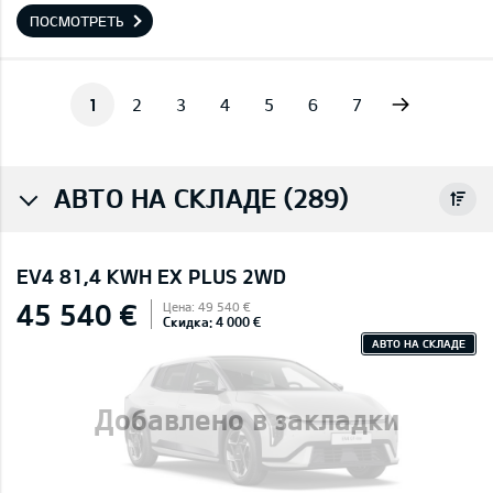
ПОСМОТРЕТЬ
Next
1
2
3
4
5
6
7
АВТО НА СКЛАДЕ (289)
EV4 81,4 KWH EX PLUS 2WD
45 540 €
Цена: 49 540 €
Скидка: 4 000 €
АВТО НА СКЛАДЕ
Добавлено в закладки