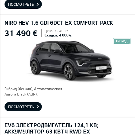
ПОСМОТРЕТЬ
NIRO HEV 1,6 GDI 6DCT EX COMFORT PACK
31 490 €
Цена: 35 490 €
Скидка: 4 000 €
ГИБРИД
Гибрид (бензин), Автоматическая
Aurora Black (ABP),
ПОСМОТРЕТЬ
EV6 ЭЛЕКТРОДВИГАТЕЛЬ 124,1 КВ;
AККУМУЛЯТОР 63 КВТЧ RWD EX