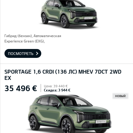
Гибрид (бензин), Автоматическая
Experience Green (EXG),
ПОСМОТРЕТЬ
SPORTAGE 1,6 CRDI (136 ЛС) MHEV 7DCT 2WD
EX
35 496 €
Цена: 39 440 €
Скидка: 3 944 €
НОВЫЙ