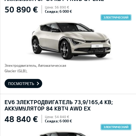
50 890 €
Цена: 56 890 €
Скидка: 6 000 €
ЭЛЕКТРИЧЕСКИЙ
Электродвигатель, Автоматическая
Glacier (GLB),
ПОСМОТРЕТЬ
EV6 ЭЛЕКТРОДВИГАТЕЛЬ 73,9/165,4 КВ;
AККУМУЛЯТОР 84 КВТЧ AWD EX
48 840 €
Цена: 54 840 €
Скидка: 6 000 €
ЭЛЕКТРИЧЕСКИЙ