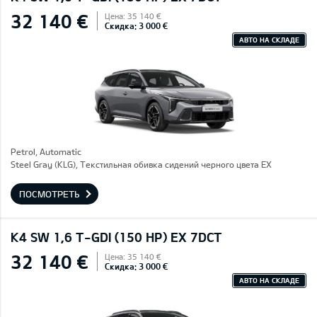
32 140 €
Цена: 35 140 €
Скидка: 3 000 €
АВТО НА СКЛАДЕ
Petrol, Automatic
Steel Gray (KLG), Текстильная обивка сидений черного цвета EX
ПОСМОТРЕТЬ
K4 SW 1,6 T-GDI (150 HP) EX 7DCT
32 140 €
Цена: 35 140 €
Скидка: 3 000 €
АВТО НА СКЛАДЕ