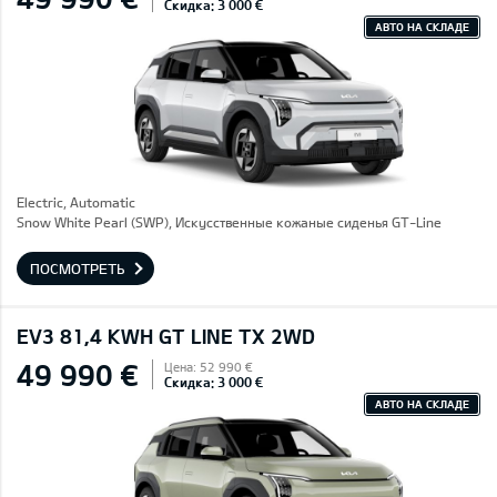
Скидка: 3 000 €
АВТО НА СКЛАДЕ
Electric, Automatic
Snow White Pearl (SWP), Искусственные кожаные сиденья GT-Line
ПОСМОТРЕТЬ
EV3 81,4 KWH GT LINE TX 2WD
49 990 €
Цена: 52 990 €
Скидка: 3 000 €
АВТО НА СКЛАДЕ