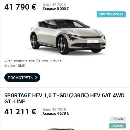
41 790 €
Цена: 47 790 €
Скидка: 6 000 €
ЭЛЕКТРИЧЕСКИЙ
Электродвигатель, Автоматическая
Glacier (GLB),
ПОСМОТРЕТЬ
SPORTAGE HEV 1,6 T-GDI (239ЛС) HEV 6AT 4WD
GT-LINE
41 211 €
Цена: 45 790 €
Скидка: 4 579 €
НОВЫЙ
ГИБРИД