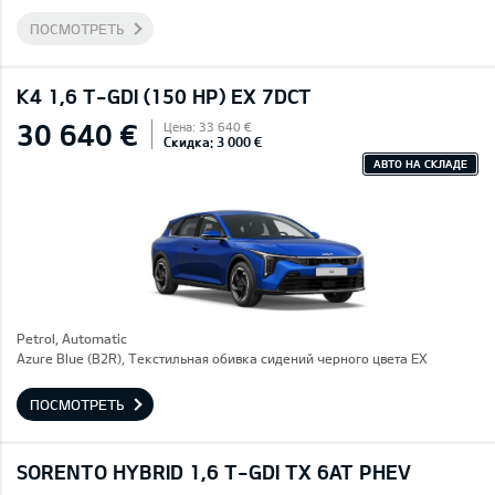
ПОСМОТРЕТЬ
K4 1,6 T-GDI (150 HP) EX 7DCT
30 640 €
Цена: 33 640 €
Скидка: 3 000 €
АВТО НА СКЛАДЕ
Petrol, Automatic
Azure Blue (B2R), Текстильная обивка сидений черного цвета EX
ПОСМОТРЕТЬ
SORENTO HYBRID 1,6 T-GDI TX 6AT PHEV