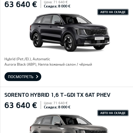
63 640 €
Цена: 71 640 €
Скидка: 8 000 €
АВТО НА СКЛАДЕ
Hybrid (Pet./El.), Automatic
Aurora Black (ABP), Hаппа kожаный салон / чёрный
ПОСМОТРЕТЬ
SORENTO HYBRID 1,6 T-GDI TX 6AT PHEV
63 640 €
Цена: 71 640 €
Скидка: 8 000 €
АВТО НА СКЛАДЕ