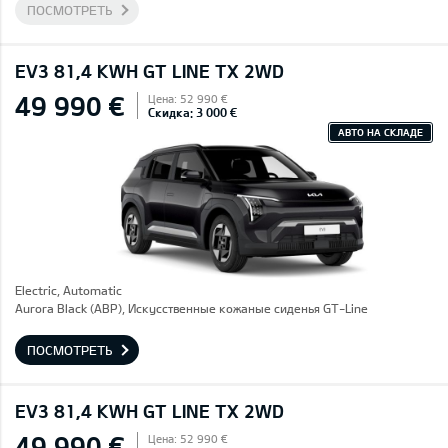
ПОСМОТРЕТЬ
EV3 81,4 KWH GT LINE TX 2WD
49 990 €
Цена: 52 990 €
Скидка: 3 000 €
АВТО НА СКЛАДЕ
Electric, Automatic
Aurora Black (ABP), Искусственные кожаные сиденья GT-Line
ПОСМОТРЕТЬ
EV3 81,4 KWH GT LINE TX 2WD
49 990 €
Цена: 52 990 €