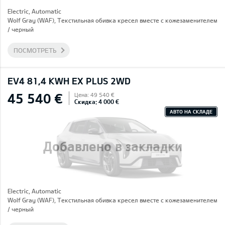
Electric, Automatic
Wolf Gray (WAF), Текстильная обивка кресел вместе с кожезаменителем
/ черный
ПОСМОТРЕТЬ
EV4 81,4 KWH EX PLUS 2WD
45 540 €
Цена: 49 540 €
Скидка: 4 000 €
АВТО НА СКЛАДЕ
Добавлено в закладки
Electric, Automatic
Wolf Gray (WAF), Текстильная обивка кресел вместе с кожезаменителем
/ черный