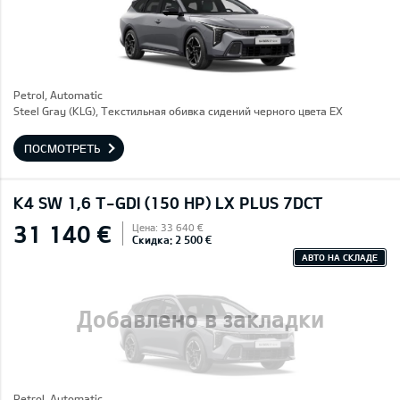
Petrol, Automatic
Steel Gray (KLG), Текстильная обивка сидений черного цвета EX
ПОСМОТРЕТЬ
K4 SW 1,6 T-GDI (150 HP) LX PLUS 7DCT
31 140 €
Цена: 33 640 €
Скидка: 2 500 €
АВТО НА СКЛАДЕ
Добавлено в закладки
Petrol, Automatic