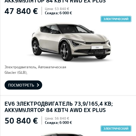
AККУМУЛЯТОР 84 КВТЧ RWD EX PLUS
47 840 €
Цена: 53 840 €
Скидка: 6 000 €
ЭЛЕКТРИЧЕСКИЙ
Электродвигатель, Автоматическая
Glacier (GLB),
ПОСМОТРЕТЬ
EV6 ЭЛЕКТРОДВИГАТЕЛЬ 73,9/165,4 КВ;
AККУМУЛЯТОР 84 КВТЧ AWD EX PLUS
50 840 €
Цена: 56 840 €
Скидка: 6 000 €
ЭЛЕКТРИЧЕСКИЙ