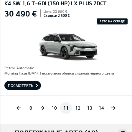
K4 SW 1,6 T-GDI (150 HP) LX PLUS 7DCT
30 490 €
Цена: 32 990 €
Скидка: 2 500 €
АВТО НА СКЛАДЕ
Petrol, Automatic
Morning Haze (DM4), Текстильная обивка сидений черного цвета
ПОСМОТРЕТЬ
vious
Next
8
9
10
11
12
13
14