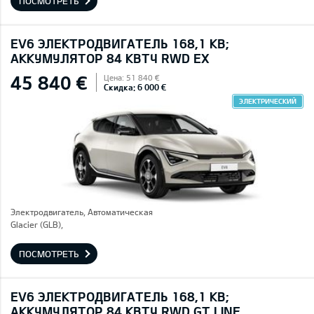
ПОСМОТРЕТЬ
EV6 ЭЛЕКТРОДВИГАТЕЛЬ 168,1 КВ;
AККУМУЛЯТОР 84 КВТЧ RWD EX
45 840 €
Цена: 51 840 €
Скидка: 6 000 €
ЭЛЕКТРИЧЕСКИЙ
Электродвигатель, Автоматическая
Glacier (GLB),
ПОСМОТРЕТЬ
EV6 ЭЛЕКТРОДВИГАТЕЛЬ 168,1 КВ;
AККУМУЛЯТОР 84 КВТЧ RWD GT LINE