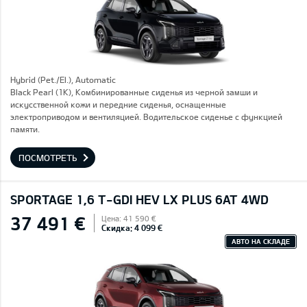
Hybrid (Pet./El.), Automatic
Black Pearl (1K), Комбинированные сиденья из черной замши и
искусственной кожи и передние сиденья, оснащенные
электроприводом и вентиляцией. Водительское сиденье с функцией
памяти.
ПОСМОТРЕТЬ
SPORTAGE 1,6 T-GDI HEV LX PLUS 6AT 4WD
37 491 €
Цена: 41 590 €
Скидка: 4 099 €
АВТО НА СКЛАДЕ