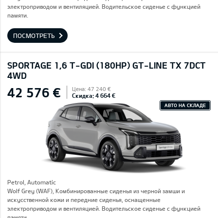
электроприводом и вентиляцией. Водительское сиденье с функцией
памяти.
ПОСМОТРЕТЬ
SPORTAGE 1,6 T-GDI (180HP) GT-LINE TX 7DCT
4WD
42 576 €
Цена: 47 240 €
Скидка: 4 664 €
АВТО НА СКЛАДЕ
Petrol, Automatic
Wolf Grey (WAF), Комбинированные сиденья из черной замши и
искусственной кожи и передние сиденья, оснащенные
электроприводом и вентиляцией. Водительское сиденье с функцией
памяти.