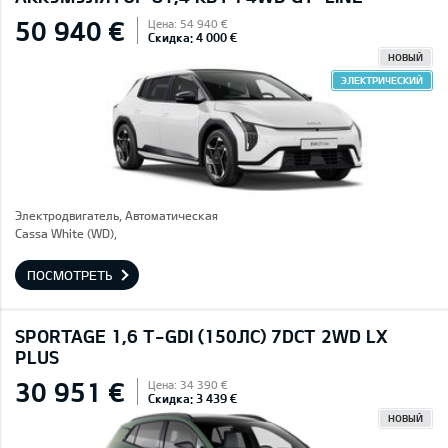
50 940 €
Цена: 54 940 €
Скидка: 4 000 €
НОВЫЙ
ЭЛЕКТРИЧЕСКИЙ
Электродвигатель, Автоматическая
Cassa White (WD),
ПОСМОТРЕТЬ
SPORTAGE 1,6 T-GDI (150ЛС) 7DCT 2WD LX
PLUS
30 951 €
Цена: 34 390 €
Скидка: 3 439 €
НОВЫЙ