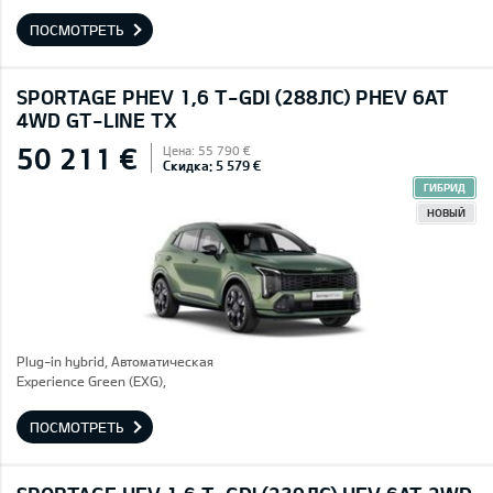
ПОСМОТРЕТЬ
SPORTAGE PHEV 1,6 T-GDI (288ЛС) PHEV 6AT
4WD GT-LINE TX
50 211 €
Цена: 55 790 €
Скидка: 5 579 €
ГИБРИД
НОВЫЙ
Plug-in hybrid, Автоматическая
Experience Green (EXG),
ПОСМОТРЕТЬ