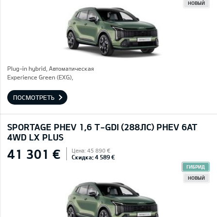
НОВЫЙ
Plug-in hybrid, Автоматическая
Experience Green (EXG),
ПОСМОТРЕТЬ
SPORTAGE PHEV 1,6 T-GDI (288ЛС) PHEV 6AT
4WD LX PLUS
41 301 €
Цена: 45 890 €
Скидка: 4 589 €
ГИБРИД
НОВЫЙ