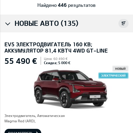
Найдено
446
результатов
НОВЫЕ АВТО (135)
EV5 ЭЛЕКТРОДВИГАТЕЛЬ 160 КВ;
AККУМУЛЯТОР 81,4 КВТЧ 4WD GT-LINE
55 490 €
Цена: 60 490 €
Скидка: 5 000 €
НОВЫЙ
ЭЛЕКТРИЧЕСКИЙ
Электродвигатель, Автоматическая
Magma Red (ARD),