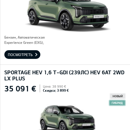
Бензин, Автоматическая
Experience Green (EXG),
ПОСМОТРЕТЬ
SPORTAGE HEV 1,6 T-GDI (239ЛС) HEV 6AT 2WD
LX PLUS
35 091 €
Цена: 38 990 €
Скидка: 3 899 €
НОВЫЙ
ГИБРИД