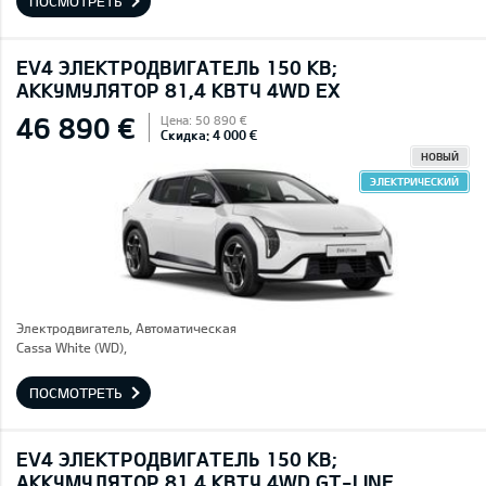
ПОСМОТРЕТЬ
EV4 ЭЛЕКТРОДВИГАТЕЛЬ 150 КВ;
AККУМУЛЯТОР 81,4 КВТЧ 4WD EX
46 890 €
Цена: 50 890 €
Скидка: 4 000 €
НОВЫЙ
ЭЛЕКТРИЧЕСКИЙ
Электродвигатель, Автоматическая
Cassa White (WD),
ПОСМОТРЕТЬ
EV4 ЭЛЕКТРОДВИГАТЕЛЬ 150 КВ;
AККУМУЛЯТОР 81,4 КВТЧ 4WD GT-LINE