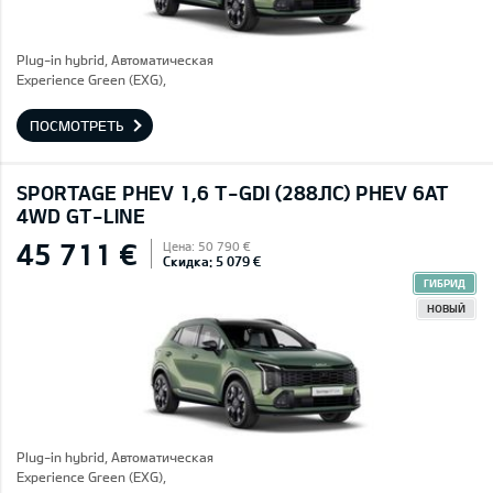
Plug-in hybrid, Автоматическая
Experience Green (EXG),
ПОСМОТРЕТЬ
SPORTAGE PHEV 1,6 T-GDI (288ЛС) PHEV 6AT
4WD GT-LINE
45 711 €
Цена: 50 790 €
Скидка: 5 079 €
ГИБРИД
НОВЫЙ
Plug-in hybrid, Автоматическая
Experience Green (EXG),