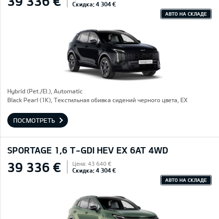
39 336 €
Скидка: 4 304 €
АВТО НА СКЛАДЕ
Hybrid (Pet./El.), Automatic
Black Pearl (1K), Текстильная обивка сидений черного цвета, EX
ПОСМОТРЕТЬ
SPORTAGE 1,6 T-GDI HEV EX 6AT 4WD
39 336 €
Цена: 43 640 €
Скидка: 4 304 €
АВТО НА СКЛАДЕ