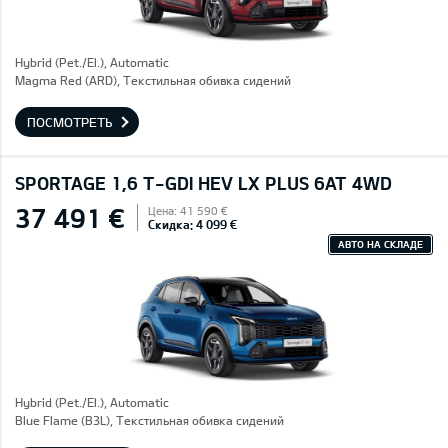
Hybrid (Pet./El.), Automatic
Magma Red (ARD), Текстильная обивка сидений
ПОСМОТРЕТЬ
SPORTAGE 1,6 T-GDI HEV LX PLUS 6AT 4WD
37 491 €
Цена: 41 590 €
Скидка: 4 099 €
АВТО НА СКЛАДЕ
Hybrid (Pet./El.), Automatic
Blue Flame (B3L), Текстильная обивка сидений