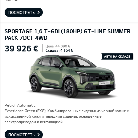
ПОСМОТРЕТЬ
SPORTAGE 1,6 T-GDI (180HP) GT-LINE SUMMER
PACK 7DCT 4WD
39 926 €
Цена: 44 090 €
Скидка: 4 164 €
АВТО НА СКЛАДЕ
Petrol, Automatic
Experience Green (EXG), Комбинированные сиденья из черной замши и
искусственной кожи и передние сиденья, оснащенные
электроприводом и вентиляцией.
ПОСМОТРЕТЬ