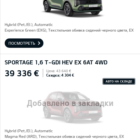
Hybrid (Pet./El.), Automatic
Experience Green (EXG), Текстильная обивка сидений черного цвета, EX
ПОСМОТРЕТЬ
SPORTAGE 1,6 T-GDI HEV EX 6AT 4WD
39 336 €
Цена: 43 640 €
Скидка: 4 304 €
АВТО НА СКЛАДЕ
Добавлено в закладки
Hybrid (Pet./El.), Automatic
Magma Red (ARD), Текстильная обивка сидений черного цвета, EX