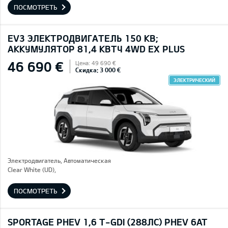
ПОСМОТРЕТЬ
EV3 ЭЛЕКТРОДВИГАТЕЛЬ 150 КВ;
AККУМУЛЯТОР 81,4 КВТЧ 4WD EX PLUS
46 690 €
Цена: 49 690 €
Скидка: 3 000 €
ЭЛЕКТРИЧЕСКИЙ
Электродвигатель, Автоматическая
Clear White (UD),
ПОСМОТРЕТЬ
SPORTAGE PHEV 1,6 T-GDI (288ЛС) PHEV 6AT