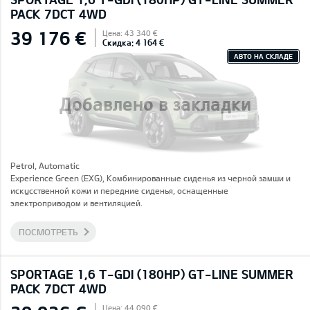
PACK 7DCT 4WD
39 176 €
Цена: 43 340 €
Скидка: 4 164 €
АВТО НА СКЛАДЕ
Добавлено в закладки
Petrol, Automatic
Experience Green (EXG), Комбинированные сиденья из черной замши и
искусственной кожи и передние сиденья, оснащенные
электроприводом и вентиляцией.
ПОСМОТРЕТЬ
SPORTAGE 1,6 T-GDI (180HP) GT-LINE SUMMER
PACK 7DCT 4WD
Цена: 44 090 €