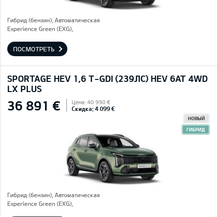
Гибрид (бензин), Автоматическая
Experience Green (EXG),
ПОСМОТРЕТЬ
SPORTAGE HEV 1,6 T-GDI (239ЛС) HEV 6AT 4WD
LX PLUS
36 891 €
Цена: 40 990 €
Скидка: 4 099 €
НОВЫЙ
ГИБРИД
Гибрид (бензин), Автоматическая
Experience Green (EXG),