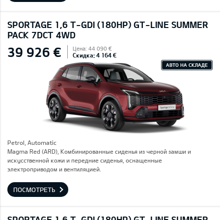
SPORTAGE 1,6 T-GDI (180HP) GT-LINE SUMMER
PACK 7DCT 4WD
39 926 €
Цена: 44 090 €
Скидка: 4 164 €
АВТО НА СКЛАДЕ
Petrol, Automatic
Magma Red (ARD), Комбинированные сиденья из черной замши и
искусственной кожи и передние сиденья, оснащенные
электроприводом и вентиляцией.
ПОСМОТРЕТЬ
SPORTAGE 1,6 T-GDI (180HP) GT-LINE SUMMER