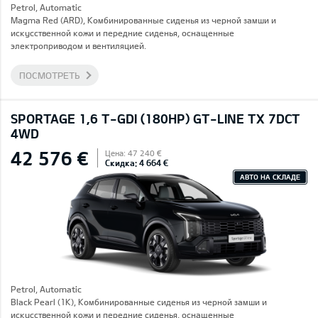
Petrol, Automatic
Magma Red (ARD), Комбинированные сиденья из черной замши и
искусственной кожи и передние сиденья, оснащенные
электроприводом и вентиляцией.
ПОСМОТРЕТЬ
SPORTAGE 1,6 T-GDI (180HP) GT-LINE TX 7DCT
4WD
42 576 €
Цена: 47 240 €
Скидка: 4 664 €
АВТО НА СКЛАДЕ
Petrol, Automatic
Black Pearl (1K), Комбинированные сиденья из черной замши и
искусственной кожи и передние сиденья, оснащенные