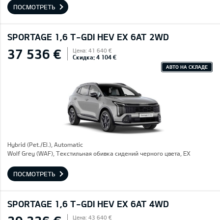
ПОСМОТРЕТЬ
SPORTAGE 1,6 T-GDI HEV EX 6AT 2WD
37 536 €
Цена: 41 640 €
Скидка: 4 104 €
АВТО НА СКЛАДЕ
Hybrid (Pet./El.), Automatic
Wolf Grey (WAF), Текстильная обивка сидений черного цвета, EX
ПОСМОТРЕТЬ
SPORTAGE 1,6 T-GDI HEV EX 6AT 4WD
Цена: 43 640 €