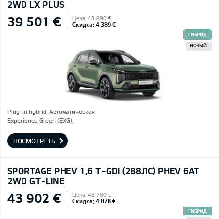
2WD LX PLUS
39 501 €
Цена: 43 890 €
Скидка: 4 389 €
ГИБРИД
НОВЫЙ
Plug-in hybrid, Автоматическая
Experience Green (EXG),
ПОСМОТРЕТЬ
SPORTAGE PHEV 1,6 T-GDI (288ЛС) PHEV 6AT
2WD GT-LINE
43 902 €
Цена: 48 780 €
Скидка: 4 878 €
ГИБРИД