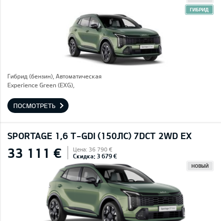
ГИБРИД
Гибрид (бензин), Автоматическая
Experience Green (EXG),
ПОСМОТРЕТЬ
SPORTAGE 1,6 T-GDI (150ЛС) 7DCT 2WD EX
33 111 €
Цена: 36 790 €
Скидка: 3 679 €
НОВЫЙ