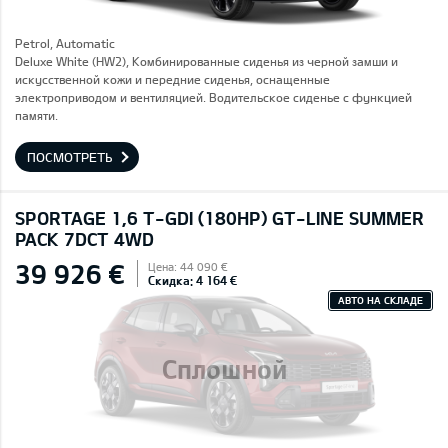
Petrol, Automatic
Deluxe White (HW2), Комбинированные сиденья из черной замши и
искусственной кожи и передние сиденья, оснащенные
электроприводом и вентиляцией. Водительское сиденье с функцией
памяти.
ПОСМОТРЕТЬ
SPORTAGE 1,6 T-GDI (180HP) GT-LINE SUMMER
PACK 7DCT 4WD
39 926 €
Цена: 44 090 €
Скидка: 4 164 €
АВТО НА СКЛАДЕ
Сплошной