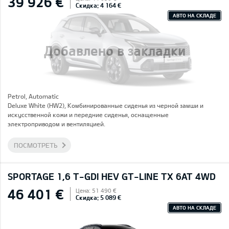
39 926 €
Скидка: 4 164 €
АВТО НА СКЛАДЕ
Добавлено в закладки
Petrol, Automatic
Deluxe White (HW2), Комбинированные сиденья из черной замши и
искусственной кожи и передние сиденья, оснащенные
электроприводом и вентиляцией.
ПОСМОТРЕТЬ
SPORTAGE 1,6 T-GDI HEV GT-LINE TX 6AT 4WD
46 401 €
Цена: 51 490 €
Скидка: 5 089 €
АВТО НА СКЛАДЕ