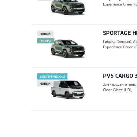
Experience Green (
SPORTAGE HE
НОВЫЙ
ГИБРИД
Гибрид (бензин), А
Experience Green (
PV5 CARGO 
ЭЛЕКТРИЧЕСКИЙ
НОВЫЙ
Электродвигатель,
Clear White (UD),
Pre