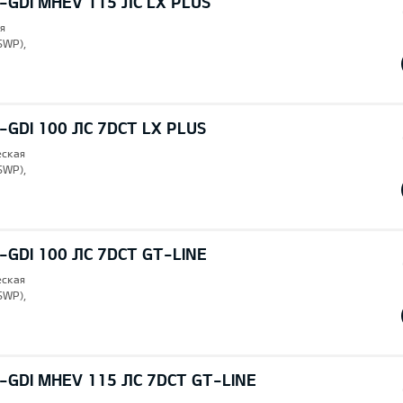
T-GDI MHEV 115 ЛС LX PLUS
я
SWP),
T-GDI 100 ЛС 7DCT LX PLUS
еская
SWP),
T-GDI 100 ЛС 7DCT GT-LINE
еская
SWP),
T-GDI MHEV 115 ЛС 7DCT GT-LINE