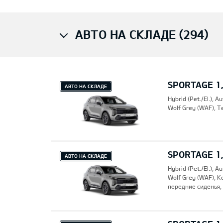
АВТО НА СКЛАДЕ (294)
SPORTAGE 1,
АВТО НА СКЛАДЕ
Hybrid (Pet./El.), A
Wolf Grey (WAF), Т
SPORTAGE 1
АВТО НА СКЛАДЕ
Hybrid (Pet./El.), A
Wolf Grey (WAF), 
передние сиденья,