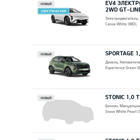
EV4 ЭЛЕКТР
НОВЫЙ
2WD GT-LIN
ЭЛЕКТРИЧЕСКИЙ
Электродвигатель,
Cassa White (WD),
SPORTAGE 1,
НОВЫЙ
Дизель, Автоматич
Experience Green (
STONIC 1,0 
НОВЫЙ
Бензин, Mануальна
Snow White Pearl (