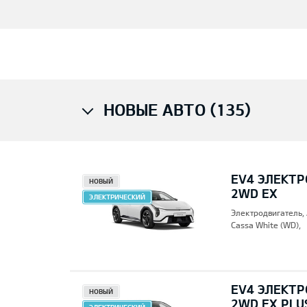
НОВЫЕ АВТО (135)
EV4 ЭЛЕКТР
НОВЫЙ
2WD EX
ЭЛЕКТРИЧЕСКИЙ
Электродвигатель,
Cassa White (WD),
EV4 ЭЛЕКТР
НОВЫЙ
2WD EX PLU