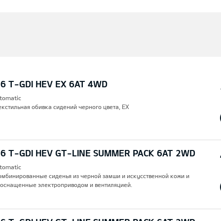
6 T-GDI HEV EX 6AT 4WD
utomatic
екстильная обивка сидений черного цвета, EX
,6 T-GDI HEV GT-LINE SUMMER PACK 6AT 2WD
utomatic
Комбинированные сиденья из черной замши и искусственной кожи и
 оснащенные электроприводом и вентиляцией.