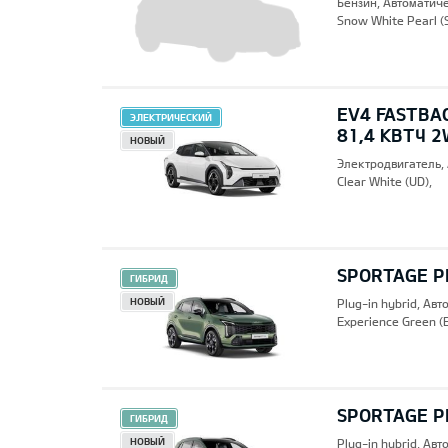
Бензин, Автоматич
Snow White Pearl (
EV4 FASTBA
ЭЛЕКТРИЧЕСКИЙ
81,4 КВТЧ 2
НОВЫЙ
Электродвигатель,
Clear White (UD),
SPORTAGE PH
ГИБРИД
НОВЫЙ
Plug-in hybrid, Ав
Experience Green (
SPORTAGE PH
ГИБРИД
НОВЫЙ
Plug-in hybrid, Ав