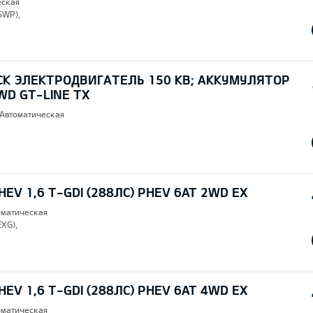
еская
SWP),
CK ЭЛЕКТРОДВИГАТЕЛЬ 150 КВ; AККУМУЛЯТОР
WD GT-LINE TX
 Автоматическая
EV 1,6 T-GDI (288ЛС) PHEV 6AT 2WD EX
томатическая
EXG),
EV 1,6 T-GDI (288ЛС) PHEV 6AT 4WD EX
томатическая