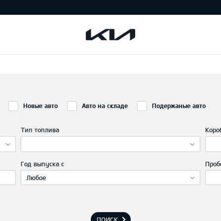
Новые авто
Авто на складе
Подержаные авто
Тип топлива
Коро
Год выпуска с
Проб
Любое
ПОИСК