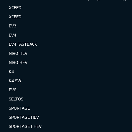
XCEED
XCEED
EV3
EV4
EV4 FASTBACK
NIRO HEV
NIRO HEV
K4
K4 SW
EV6
SELTOS
SPORTAGE
SPORTAGE HEV
SPORTAGE PHEV