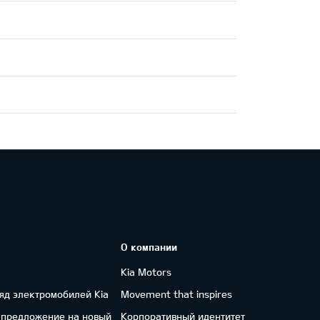
О компании
Kia Motors
яд электромобилей Kia
Movement that inspires
 предложение на новый
Корпоративный идентитет