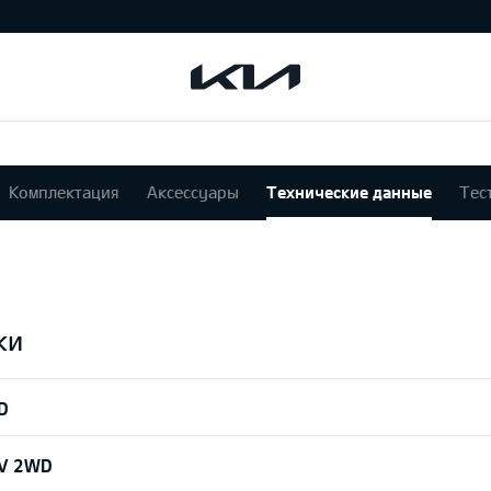
Комплектация
Аксессуары
Технические данные
Тес
ки
D
EV 2WD