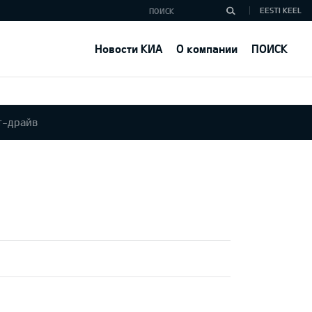
EESTI KEEL
Новости КИА
О компании
ПОИСК
т-драйв