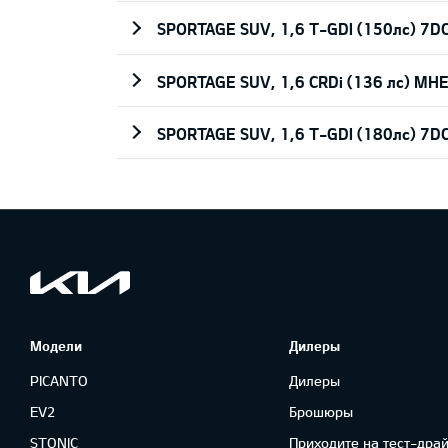
SPORTAGE SUV, 1,6 T-GDI (150лс) 7
SPORTAGE SUV, 1,6 CRDi (136 лс) M
SPORTAGE SUV, 1,6 T-GDI (180лс) 7
Модели
Дилеры
PICANTO
Дилеры
EV2
Брошюры
STONIC
Приходите на тест-драй