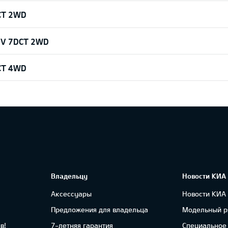
DCT 2WD
HEV 7DCT 2WD
DCT 4WD
Владельцу
Новости КИА
Аксессуары
Новости КИА
Предложения для владельца
Модельный р
в!
7-летняя гарантия
Специальное