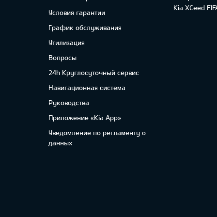
Kia XCeed FI
Условия гарантии
График обслуживания
Утилизация
Вопросы
24h Круглосуточный сервис
Навигационная система
Руководства
Приложение «Kia App»
Уведомление по регламенту о
данных