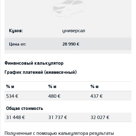
Кузов:
универсал
Цена от:
28 990 €
Финансовый калькулятор
График платежей (ежемесячный)
% м
% м
% м
534 €
480 €
437 €
Общая стоимость
31 448 €
31 737 €
32 027 €
Полученные с помощью калькулятора результаты