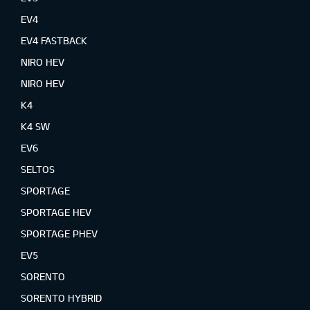
EV4
EV4 FASTBACK
NIRO HEV
NIRO HEV
K4
K4 SW
EV6
SELTOS
SPORTAGE
SPORTAGE HEV
SPORTAGE PHEV
EV5
SORENTO
SORENTO HYBRID