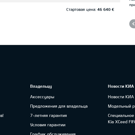
при
Стартовая цена:
46 640 €
Владельцу
Новости КИА
Аксессуары
Новости КИА
Предложения для владельца
Модельный р
в!
7-летняя гарантия
Специальное
Kia XCeed FI
Условия гарантии
График обслуживания