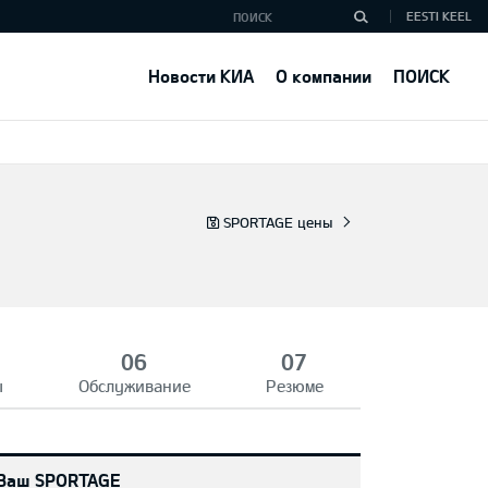
EESTI KEEL
Новости КИА
О компании
ПОИСК
SPORTAGE цены
ы
Обслуживание
Резюме
Ваш SPORTAGE