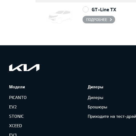
GT-Line TX
ПОДРОБНЕЕ
Модели
Дилеры
PICANTO
Дилеры
EV2
Брошюры
STONIC
Приходите на тест-драй
XCEED
EV3