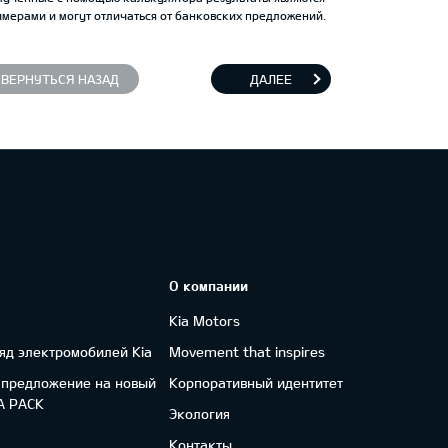
мерами и могут отличаться от банковских предложений.
ВЕРНУТЬСЯ НАЗАД
ДАЛЕЕ
О компании
Kia Motors
яд электромобилей Kia
Movement that inspires
 предложение на новый
Корпоративный идентитет
FA PACK
Экология
Контакты