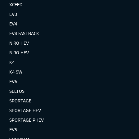
XCEED
EV3
EV4
EV4 FASTBACK
NIRO HEV
NIRO HEV
K4
K4 SW
EV6
SELTOS
SPORTAGE
SPORTAGE HEV
SPORTAGE PHEV
EV5