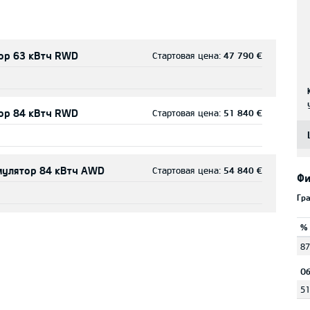
тор 63 кВтч RWD
Стартовая цена:
47 790 €
тор 84 кВтч RWD
Стартовая цена:
51 840 €
умулятор 84 кВтч AWD
Стартовая цена:
54 840 €
Фи
Гр
%
87
Об
51