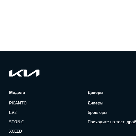
Модели
Дилеры
PICANTO
Дилеры
EV2
Брошюры
STONIC
Приходите на тест-драй
XCEED