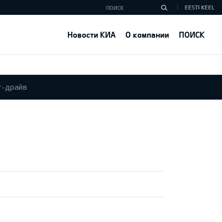
EESTI KEEL
Новости КИА
О компании
ПОИСК
т-драйв