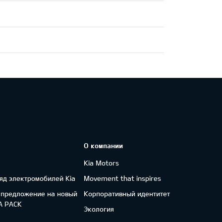
О компании
Kia Motors
яд электромобилей Kia
Movement that inspires
 предложение на новый
Корпоративный идентитет
FA PACK
Экология