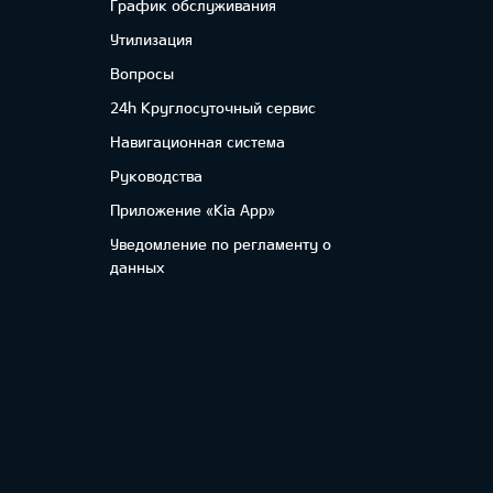
График обслуживания
Утилизация
Вопросы
24h Круглосуточный сервис
Навигационная система
Руководства
Приложение «Kia App»
Уведомление по регламенту о
данных