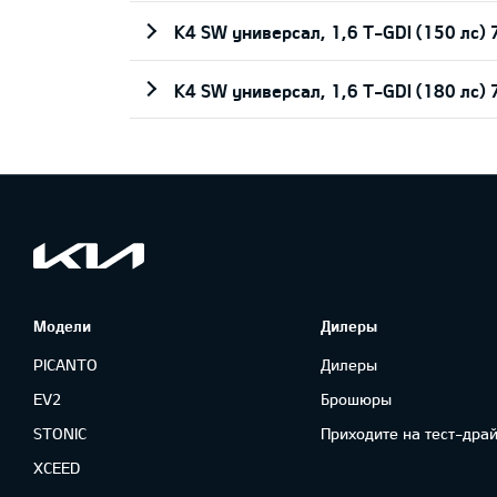
K4 SW универсал, 1,6 T-GDI (150 лс)
K4 SW универсал, 1,6 T-GDI (180 лс)
Модели
Дилеры
PICANTO
Дилеры
EV2
Брошюры
STONIC
Приходите на тест-драй
XCEED