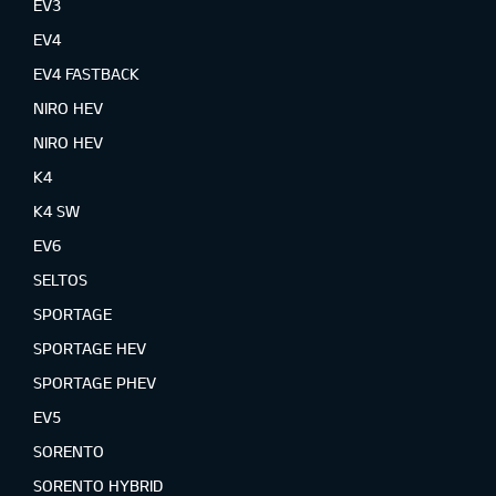
EV3
EV4
EV4 FASTBACK
NIRO HEV
NIRO HEV
K4
K4 SW
EV6
SELTOS
SPORTAGE
SPORTAGE HEV
SPORTAGE PHEV
EV5
SORENTO
SORENTO HYBRID