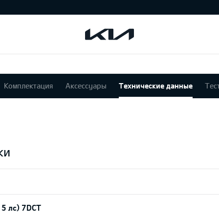
Комплектация
Аксессуары
Технические данные
Тес
ки
15 лс) 7DCT